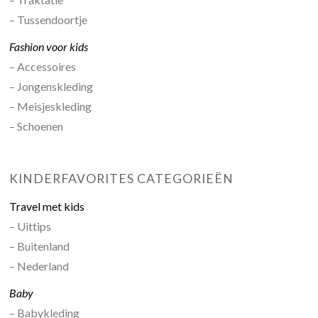
– Tussendoortje
Fashion voor kids
– Accessoires
– Jongenskleding
– Meisjeskleding
– Schoenen
KINDERFAVORITES CATEGORIEËN
Travel met kids
– Uittips
– Buitenland
– Nederland
Baby
– Babykleding