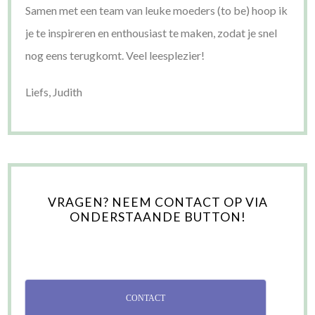
Samen met een team van leuke moeders (to be) hoop ik
je te inspireren en enthousiast te maken, zodat je snel
nog eens terugkomt. Veel leesplezier!
Liefs, Judith
VRAGEN? NEEM CONTACT OP VIA
ONDERSTAANDE BUTTON!
CONTACT