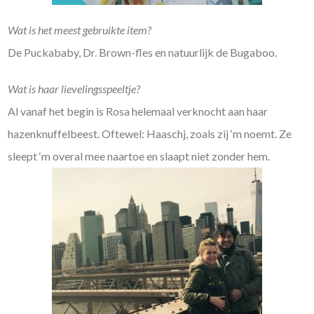
Wat is het meest gebruikte item?
De Puckababy, Dr. Brown-fles en natuurlijk de Bugaboo.
Wat is haar lievelingsspeeltje?
Al vanaf het begin is Rosa helemaal verknocht aan haar
hazenknuffelbeest. Oftewel: Haaschj, zoals zij ‘m noemt. Ze
sleept ‘m overal mee naartoe en slaapt niet zonder hem.