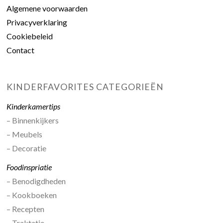
Algemene voorwaarden
Privacyverklaring
Cookiebeleid
Contact
KINDERFAVORITES CATEGORIEËN
Kinderkamertips
– Binnenkijkers
– Meubels
– Decoratie
Foodinspriatie
– Benodigdheden
– Kookboeken
– Recepten
– Traktatie