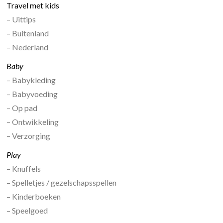
Travel met kids
– Uittips
– Buitenland
– Nederland
Baby
– Babykleding
– Babyvoeding
– Op pad
– Ontwikkeling
– Verzorging
Play
– Knuffels
– Spelletjes / gezelschapsspellen
– Kinderboeken
– Speelgoed