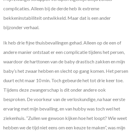
complicaties. Alleen bij de derde heb ik extreme
bekkeninstabiliteit ontwikkeld. Maar dat is een ander
bijzonder verhaal.
Ik heb drie fijne thuisbevallingen gehad. Alleen op de een of
andere manier ontstaat er een complicatie tijdens het persen,
waardoor de harttonen van de baby drastisch zakken en mijn
baby’s het zwaar hebben en slecht op gang komen. Het persen
duurt echt maar 10 min. Toch gebeurde het tot drie keer toe.
Tijdens deze zwangerschap is dit onder andere ook
besproken. De voorkeur van de verloskundige, na haar eerste
ervaring met mijn bevalling, en van hubby was toch wel het
ziekenhuis. “Zullen we gewoon kijken hoe het loopt? Wie weet
hebben we de tijd niet eens om een keuze te maken”, was mijn