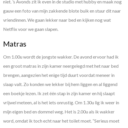
niet. ’s Avonds zit ik even in de studio met hubby en maak nog
gauw een foto van mijn zakkende blote buik en stuur dit naar
vriendinnen. We gaan lekker naar bed en kijken nog wat
Netflix voor we gaan slapen.
Matras
Om 1.00u wordt de jongste wakker. De avond ervoor had ik
een groot matras in zijn kamer neergelegd met het naar bed
brengen, aangezien het enige tijd duurt voordat meneer in
slaap valt. Zo konden we lekker bij hem liggen en al liggend
een boekje lezen. Ik zet één stap in zijn kamer en hij slaapt
vrijwel meteen, al is het iets onrustig. Om 1.30u lig ik weer in
mijn eigen bed en dommel weg. Het is 2.00u als ik wakker
word, omdat ik toch echt naar het toilet moet. “Serieus moet