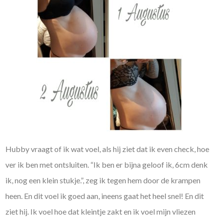
Hubby vraagt of ik wat voel, als hij ziet dat ik even check, hoe
ver ik ben met ontsluiten. “Ik ben er bijna geloof ik, 6cm denk
ik, nog een klein stukje.”, zeg ik tegen hem door de krampen
heen. En dit voel ik goed aan, ineens gaat het heel snel! En dit
ziet hij. Ik voel hoe dat kleintje zakt en ik voel mijn vliezen