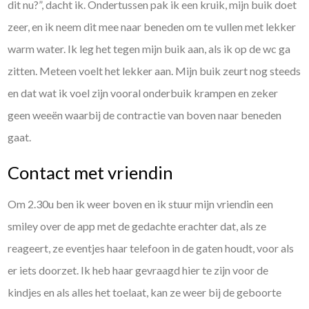
dit nu?”, dacht ik. Ondertussen pak ik een kruik, mijn buik doet
zeer, en ik neem dit mee naar beneden om te vullen met lekker
warm water. Ik leg het tegen mijn buik aan, als ik op de wc ga
zitten. Meteen voelt het lekker aan. Mijn buik zeurt nog steeds
en dat wat ik voel zijn vooral onderbuik krampen en zeker
geen weeën waarbij de contractie van boven naar beneden
gaat.
Contact met vriendin
Om 2.30u ben ik weer boven en ik stuur mijn vriendin een
smiley over de app met de gedachte erachter dat, als ze
reageert, ze eventjes haar telefoon in de gaten houdt, voor als
er iets doorzet. Ik heb haar gevraagd hier te zijn voor de
kindjes en als alles het toelaat, kan ze weer bij de geboorte