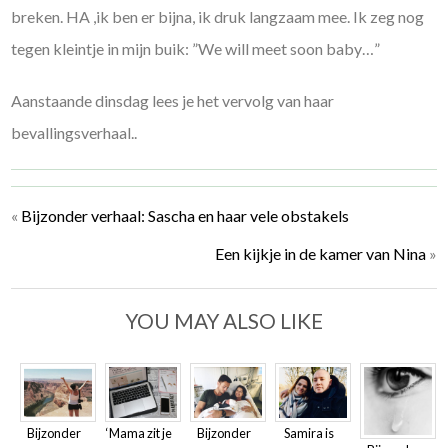
breken. HA ,ik ben er bijna, ik druk langzaam mee. Ik zeg nog
tegen kleintje in mijn buik: ”We will meet soon baby…”
Aanstaande dinsdag lees je het vervolg van haar
bevallingsverhaal..
«
Bijzonder verhaal: Sascha en haar vele obstakels
Een kijkje in de kamer van Nina
»
YOU MAY ALSO LIKE
Bijzonder
‘Mama zit je
Bijzonder
Samira is