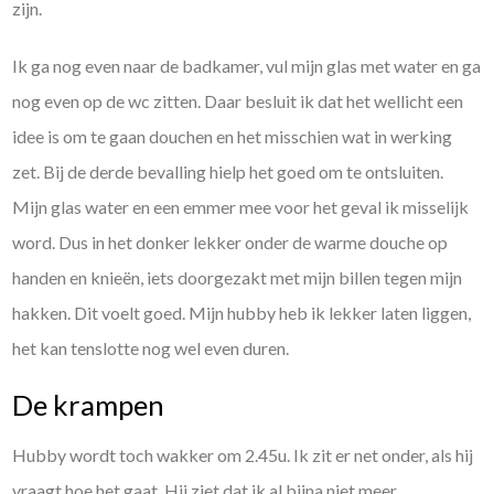
zijn.
Ik ga nog even naar de badkamer, vul mijn glas met water en ga
nog even op de wc zitten. Daar besluit ik dat het wellicht een
idee is om te gaan douchen en het misschien wat in werking
zet. Bij de derde bevalling hielp het goed om te ontsluiten.
Mijn glas water en een emmer mee voor het geval ik misselijk
word. Dus in het donker lekker onder de warme douche op
handen en knieën, iets doorgezakt met mijn billen tegen mijn
hakken. Dit voelt goed. Mijn hubby heb ik lekker laten liggen,
het kan tenslotte nog wel even duren.
De krampen
Hubby wordt toch wakker om 2.45u. Ik zit er net onder, als hij
vraagt hoe het gaat. Hij ziet dat ik al bijna niet meer