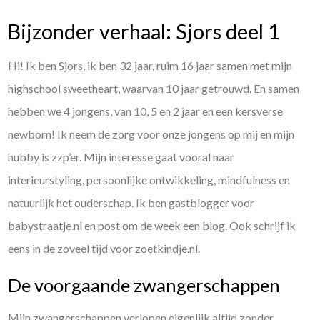
Bijzonder verhaal: Sjors deel 1
Hi! Ik ben Sjors, ik ben 32 jaar, ruim 16 jaar samen met mijn
highschool sweetheart, waarvan 10 jaar getrouwd. En samen
hebben we 4 jongens, van 10, 5 en 2 jaar en een kersverse
newborn! Ik neem de zorg voor onze jongens op mij en mijn
hubby is zzp’er. Mijn interesse gaat vooral naar
interieurstyling, persoonlijke ontwikkeling, mindfulness en
natuurlijk het ouderschap. Ik ben gastblogger voor
babystraatje.nl en post om de week een blog. Ook schrijf ik
eens in de zoveel tijd voor zoetkindje.nl.
De voorgaande zwangerschappen
Mijn zwangerschappen verlopen eigenlijk altijd zonder