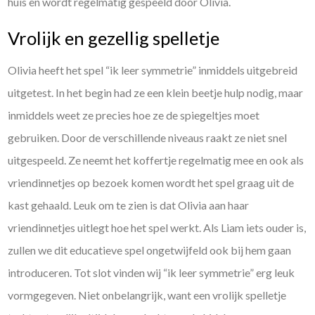
huis en wordt regelmatig gespeeld door Olivia.
Vrolijk en gezellig spelletje
Olivia heeft het spel “ik leer symmetrie” inmiddels uitgebreid
uitgetest. In het begin had ze een klein beetje hulp nodig, maar
inmiddels weet ze precies hoe ze de spiegeltjes moet
gebruiken. Door de verschillende niveaus raakt ze niet snel
uitgespeeld. Ze neemt het koffertje regelmatig mee en ook als
vriendinnetjes op bezoek komen wordt het spel graag uit de
kast gehaald. Leuk om te zien is dat Olivia aan haar
vriendinnetjes uitlegt hoe het spel werkt. Als Liam iets ouder is,
zullen we dit educatieve spel ongetwijfeld ook bij hem gaan
introduceren. Tot slot vinden wij “ik leer symmetrie” erg leuk
vormgegeven. Niet onbelangrijk, want een vrolijk spelletje