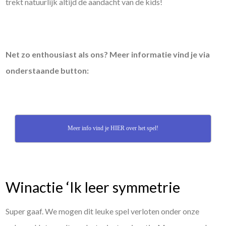
trekt natuurlijk altijd de aandacht van de kids!
Net zo enthousiast als ons? Meer informatie vind je via
onderstaande button:
Meer info vind je HIER over het spel!
Winactie ‘Ik leer symmetrie
Super gaaf. We mogen dit leuke spel verloten onder onze