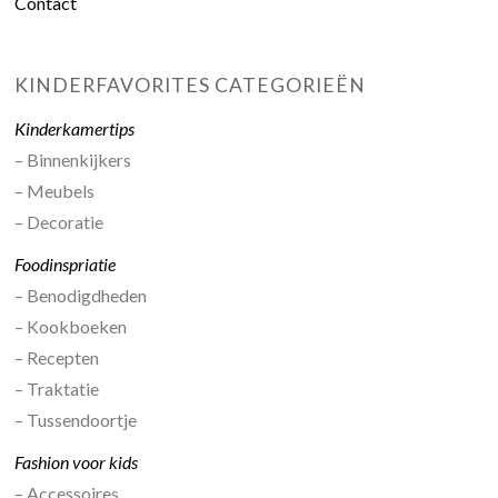
Contact
KINDERFAVORITES CATEGORIEËN
Kinderkamertips
– Binnenkijkers
– Meubels
– Decoratie
Foodinspriatie
– Benodigdheden
– Kookboeken
– Recepten
– Traktatie
– Tussendoortje
Fashion voor kids
– Accessoires