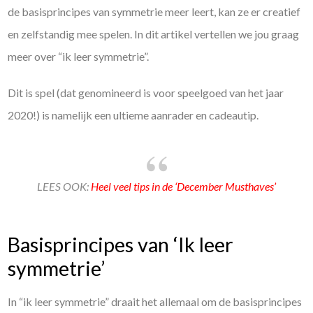
de basisprincipes van symmetrie meer leert, kan ze er creatief
en zelfstandig mee spelen. In dit artikel vertellen we jou graag
meer over “ik leer symmetrie”.
Dit is spel (dat genomineerd is voor speelgoed van het jaar
2020!) is namelijk een ultieme aanrader en cadeautip.
LEES OOK:
Heel veel tips in de ‘December Musthaves’
Basisprincipes van ‘Ik leer
symmetrie’
In “ik leer symmetrie” draait het allemaal om de basisprincipes