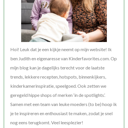
Hoi! Leuk dat je een kijkje neemt op mijn website! Ik
ben Judith en eigenaresse van Kinderfavorites.com. Op
mijn blog kan je dagelijks terecht voor de laatste
trends, lekkere recepten, hotspots, binnenkijkers,
kinderkamerinspiratie, speelgoed. Ook zetten we
geregeld hippe shops of merken ‘in de spotlights’.
Samen met een team van leuke moeders (to be) hoop ik
je te inspireren en enthousiast te maken, zodat je snel
nog eens terugkomt. Veel leesplezier!