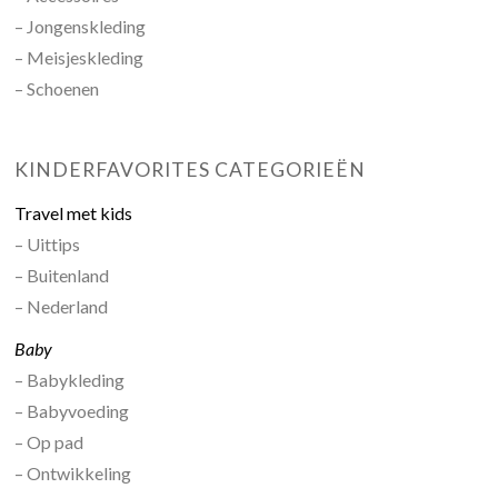
– Jongenskleding
– Meisjeskleding
– Schoenen
KINDERFAVORITES CATEGORIEËN
Travel met kids
– Uittips
– Buitenland
– Nederland
Baby
– Babykleding
– Babyvoeding
– Op pad
– Ontwikkeling