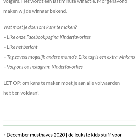
volgers. Het wordt een last minute winactie. Morgenavond
maken wij de winnaar bekend.
Wat moet je doen om kans te maken?
– Like onze Facebookpagina Kinderfavorites
– Like het bericht
– Tag zoveel mogelijk andere mama’s. Elke tag is een extra winkans
– Volg ons op Instagram Kinderfavorites
LET OP: om kans te maken moet je aan alle volwaarden
hebben voldaan!
«
December musthaves 2020 | de leukste kids stuff voor