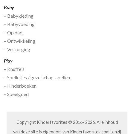
Baby
– Babykleding
– Babyvoeding
– Op pad
– Ontwikkeling
– Verzorging
Play
– Knuffels
– Spelletjes / gezelschapsspellen
– Kinderboeken
– Speelgoed
Copyright Kinderfavorites © 2016- 2026. Alle inhoud
van deze site is eigendom van Kinderfavorites.com tenzij