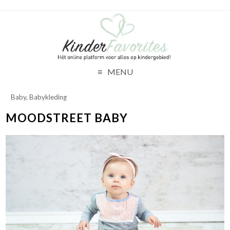
MENU
Baby
,
Babykleding
MOODSTREET BABY