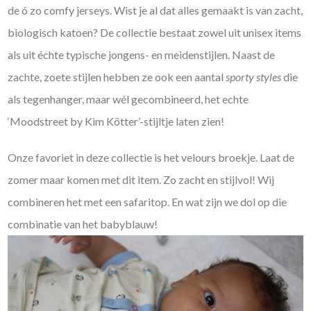
de ó zo comfy jerseys. Wist je al dat alles gemaakt is van zacht,
biologisch katoen? De collectie bestaat zowel uit unisex items
als uit échte typische jongens- en meidenstijlen. Naast de
zachte, zoete stijlen hebben ze ook een aantal
sporty styles
die
als tegenhanger, maar wél gecombineerd, het echte
‘Moodstreet by Kim Kötter’-stijltje laten zien!
Onze favoriet in deze collectie is het velours broekje. Laat de
zomer maar komen met dit item. Zo zacht en stijlvol! Wij
combineren het met een safaritop. En wat zijn we dol op die
combinatie van het babyblauw!