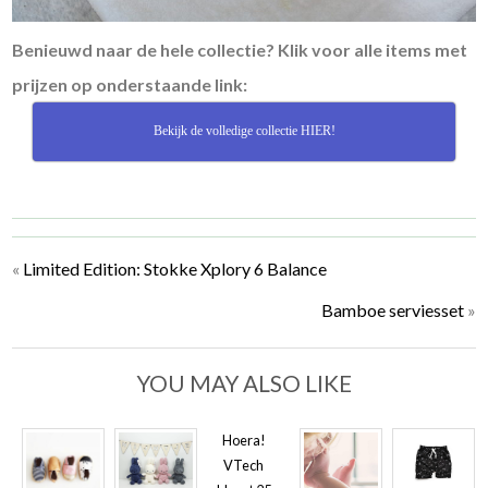
Benieuwd naar de hele collectie? Klik voor alle items met
prijzen op onderstaande link:
Bekijk de volledige collectie HIER!
«
Limited Edition: Stokke Xplory 6 Balance
Bamboe serviesset
»
YOU MAY ALSO LIKE
Hoera!
VTech