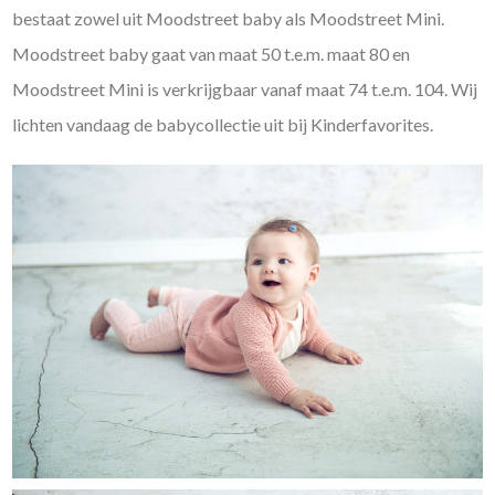
bestaat zowel uit Moodstreet baby als Moodstreet Mini.
Moodstreet baby gaat van maat 50 t.e.m. maat 80 en
Moodstreet Mini is verkrijgbaar vanaf maat 74 t.e.m. 104. Wij
lichten vandaag de babycollectie uit bij Kinderfavorites.