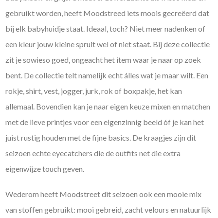
gebruikt worden, heeft Moodstreed iets moois gecreëerd dat
bij elk babyhuidje staat. Ideaal, toch? Niet meer nadenken of
een kleur jouw kleine spruit wel of niet staat. Bij deze collectie
zit je sowieso goed, ongeacht het item waar je naar op zoek
bent. De collectie telt namelijk echt álles wat je maar wilt. Een
rokje, shirt, vest, jogger, jurk, rok of boxpakje, het kan
allemaal. Bovendien kan je naar eigen keuze mixen en matchen
met de lieve printjes voor een eigenzinnig beeld óf je kan het
juist rustig houden met de fijne basics. De kraagjes zijn dit
seizoen echte eyecatchers die de outfits net die extra
eigenwijze touch geven.
Wederom heeft Moodstreet dit seizoen ook een mooie mix
van stoffen gebruikt: mooi gebreid, zacht velours en natuurlijk