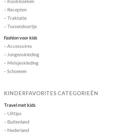
– Kookboeken
– Recepten
– Traktatie
– Tussendoortje
Fashion voor kids
– Accessoires
– Jongenskleding
– Meisjeskleding
– Schoenen
KINDERFAVORITES CATEGORIEËN
Travel met kids
– Uittips
– Buitenland
– Nederland