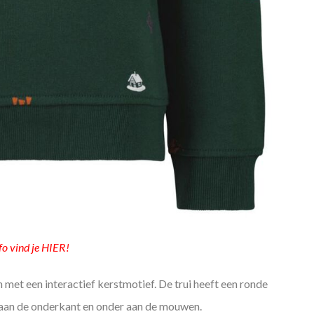
fo vind je HIER!
 met een interactief kerstmotief. De trui heeft een ronde
 aan de onderkant en onder aan de mouwen.