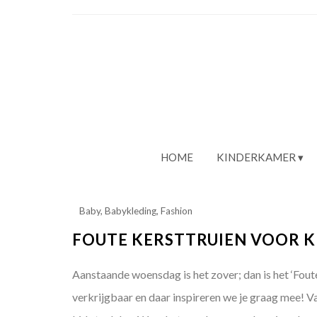
HOME
KINDERKAMER
Baby
,
Babykleding
,
Fashion
FOUTE KERSTTRUIEN VOOR K
Aanstaande woensdag is het zover; dan is het ‘Foute
verkrijgbaar en daar inspireren we je graag mee! V