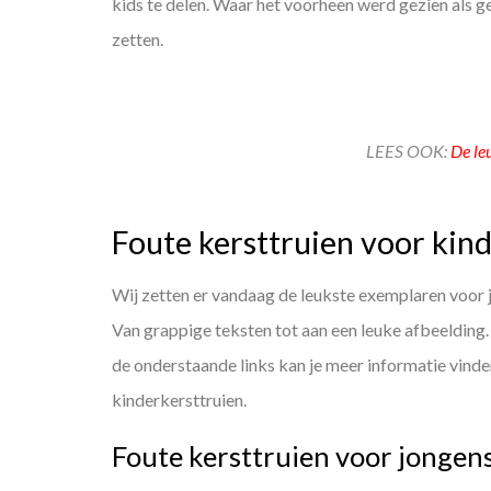
kids te delen.
Waar het voorheen werd gezien als gek
zetten.
LEES OOK:
De le
Foute kersttruien voor kin
Wij zetten er vandaag de leukste exemplaren voor je
Van grappige teksten tot aan een leuke afbeelding. 
de onderstaande links kan je meer informatie vinde
kinderkersttruien.
Foute kersttruien voor jongen