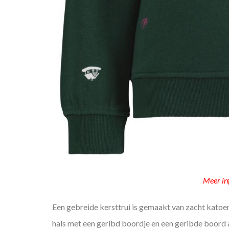
Meer in
Een gebreide kersttrui is gemaakt van zacht katoen
hals met een geribd boordje en een geribde boord