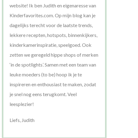
website! Ik ben Judith en eigenaresse van
Kinderfavorites.com. Op mijn blog kan je
dagelijks terecht voor de laatste trends,
lekkere recepten, hotspots, binnenkijkers,
kinderkamerinspiratie, speelgoed. Ook
zetten we geregeld hippe shops of merken
‘in de spotlights’. Samen met een team van
leuke moeders (to be) hoop ik je te
inspireren en enthousiast te maken, zodat
je snel nog eens terugkomt. Veel
leesplezier!
Liefs, Judith