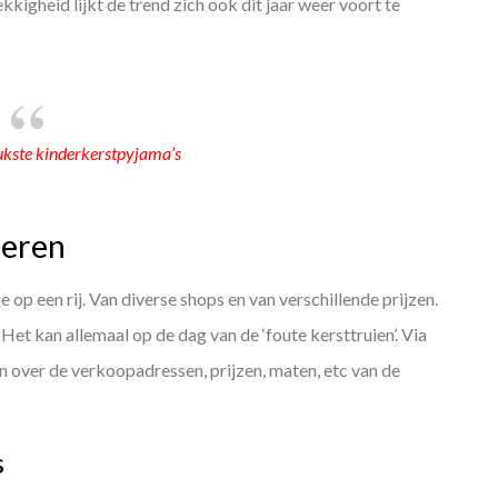
kigheid lijkt de trend zich ook dit jaar weer voort te
ukste kinderkerstpyjama’s
deren
 op een rij. Van diverse shops en van verschillende prijzen.
Het kan allemaal op de dag van de ‘foute kersttruien’. Via
n over de verkoopadressen, prijzen, maten, etc van de
s