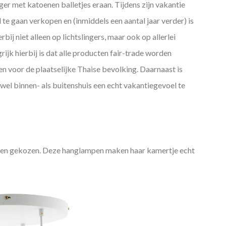
nger met katoenen balletjes eraan. Tijdens zijn vakantie
te gaan verkopen en (inmiddels een aantal jaar verder) is
erbij niet alleen op lichtslingers, maar ook op allerlei
jk hierbij is dat alle producten fair-trade worden
n voor de plaatselijke Thaise bevolking. Daarnaast is
wel binnen- als buitenshuis een echt vakantiegevoel te
pen gekozen. Deze hanglampen maken haar kamertje echt