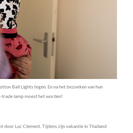
ton Ball Lights tegen. En na het bezoeken van hun
r-trade lamp moest het worden!
t door Luc Clement. Tijdens zijn vakantie in Thailand