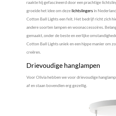
raakte hij gefascineerd door een prachtige lichtsli
groeide het idee om deze
lichtslingers
in Nederland 
Cotton Ball Lights een feit. Het bedrijf richt zich hi
andere soorten lampen en woonaccessoires. Belangri
gemaakt, onder de beste en eerlijke omstandighede
Cotton Ball Lights uniek en een hippe manier om zo
creëren.
Drievoudige hanglampen
Voor Olivia hebben we voor drievoudige hanglam
af en staan bovendien erg gezellig.