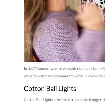
In de VTwonen kwamen we echter de superleuke Cot
website waren we helemaal om: deze unieke en fai
Cotton Ball Lights
Cotton Ball Lights is een Nederlands merk opgerich