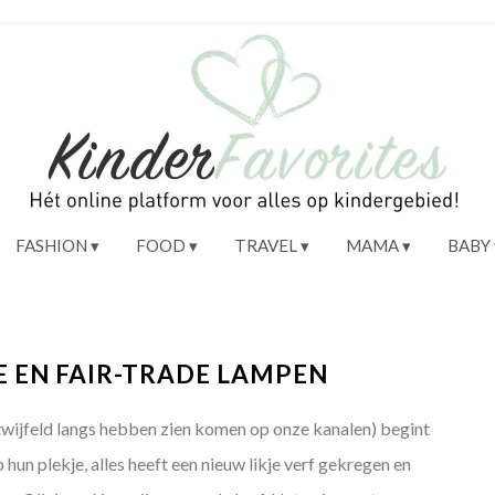
FASHION
FOOD
TRAVEL
MAMA
BABY
E EN FAIR-TRADE LAMPEN
etwijfeld langs hebben zien komen op onze kanalen) begint
hun plekje, alles heeft een nieuw likje verf gekregen en