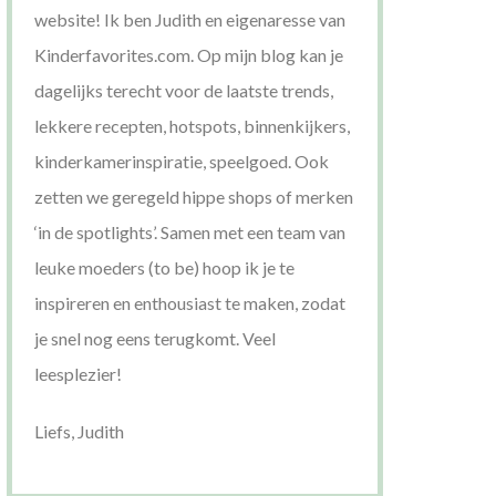
website! Ik ben Judith en eigenaresse van
Kinderfavorites.com. Op mijn blog kan je
dagelijks terecht voor de laatste trends,
lekkere recepten, hotspots, binnenkijkers,
kinderkamerinspiratie, speelgoed. Ook
zetten we geregeld hippe shops of merken
‘in de spotlights’. Samen met een team van
leuke moeders (to be) hoop ik je te
inspireren en enthousiast te maken, zodat
je snel nog eens terugkomt. Veel
leesplezier!
Liefs, Judith