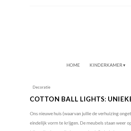
HOME
KINDERKAMER
Decoratie
COTTON BALL LIGHTS: UNIEK
Ons nieuwe huis (waarvan jullie de verhuizing ong
eindelijk vorm te krijgen. De meubels staan weer op 