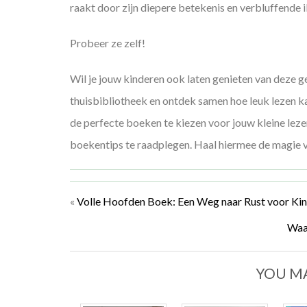
raakt door zijn diepere betekenis en verbluffende il
Probeer ze zelf!
Wil je jouw kinderen ook laten genieten van deze 
thuisbibliotheek en ontdek samen hoe leuk lezen kan 
de perfecte boeken te kiezen voor jouw kleine lez
boekentips te raadplegen. Haal hiermee de magie va
«
Volle Hoofden Boek: Een Weg naar Rust voor Ki
Waar
YOU MA