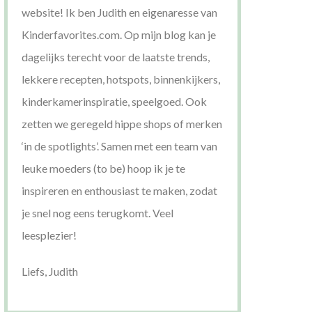
website! Ik ben Judith en eigenaresse van
Kinderfavorites.com. Op mijn blog kan je
dagelijks terecht voor de laatste trends,
lekkere recepten, hotspots, binnenkijkers,
kinderkamerinspiratie, speelgoed. Ook
zetten we geregeld hippe shops of merken
‘in de spotlights’. Samen met een team van
leuke moeders (to be) hoop ik je te
inspireren en enthousiast te maken, zodat
je snel nog eens terugkomt. Veel
leesplezier!
Liefs, Judith