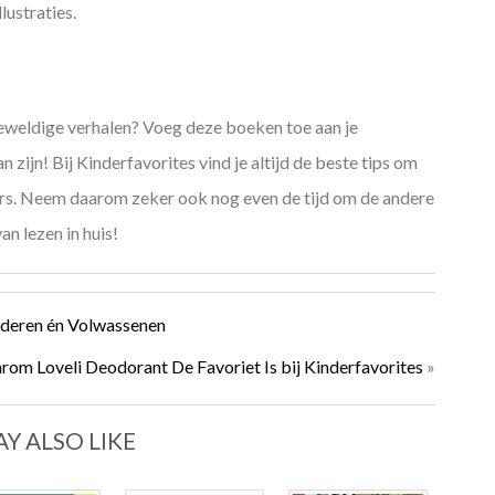
lustraties.
geweldige verhalen? Voeg deze boeken toe aan je
zijn! Bij Kinderfavorites vind je altijd de beste tips om
ers. Neem daarom zeker ook nog even de tijd om de andere
n lezen in huis!
nderen én Volwassenen
om Loveli Deodorant De Favoriet Is bij Kinderfavorites
»
Y ALSO LIKE