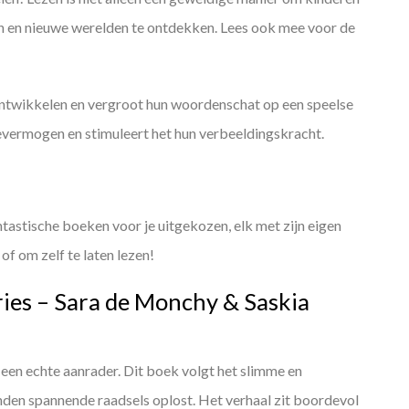
en en nieuwe werelden te ontdekken. Lees ook mee voor de
ontwikkelen en vergroot hun woordenschat op een speelse
evermogen en stimuleert het hun verbeeldingskracht.
ntastische boeken voor je uitgekozen, elk met zijn eigen
of om zelf te laten lezen!
eries – Sara de Monchy & Saskia
s een echte aanrader. Dit boek volgt het slimme en
nden spannende raadsels oplost. Het verhaal zit boordevol