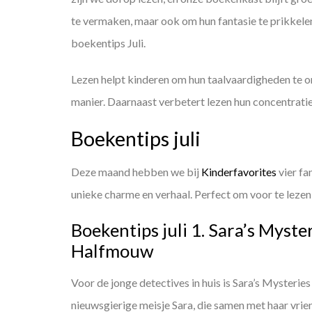
te vermaken, maar ook om hun fantasie te prikkel
boekentips Juli.
Lezen helpt kinderen om hun taalvaardigheden te 
manier. Daarnaast verbetert lezen hun concentrati
Boekentips juli
Deze maand hebben we bij
Kinderfavorites
vier fa
unieke charme en verhaal. Perfect om voor te lezen 
Boekentips juli 1. Sara’s Myst
Halfmouw
Voor de jonge detectives in huis is Sara’s Mysterie
nieuwsgierige meisje Sara, die samen met haar vrie