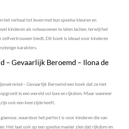
en het verhaal tot leven met hun speelse kleuren en
el kinderen als volwassenen te laten lachen, terwijl het
zelfvertrouwen biedt. Dit boek is ideaal voor kinderen
enzinnige karakters.
nd – Gevaarlijk Beroemd – Ilona de
Miljonairskind – Gevaarlijk Beroemd een boek dat ze niet
ie opgroeit in een wereld vol luxe en rijkdom. Maar wanneer
ijn ook een keerzijde heeft.
 glamour, waardoor het perfect is voor kinderen die van
. Het laat ook op een speelse manier zien dat rijkdom en