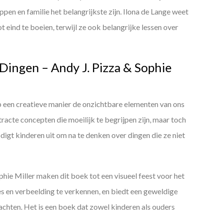
ppen en familie het belangrijkste zijn. Ilona de Lange weet
ot eind te boeien, terwijl ze ook belangrijke lessen over
 Dingen – Andy J. Pizza & Sophie
 een creatieve manier de onzichtbare elementen van ons
racte concepten die moeilijk te begrijpen zijn, maar toch
odigt kinderen uit om na te denken over dingen die ze niet
ophie Miller maken dit boek tot een visueel feest voor het
 en verbeelding te verkennen, en biedt een geweldige
chten. Het is een boek dat zowel kinderen als ouders