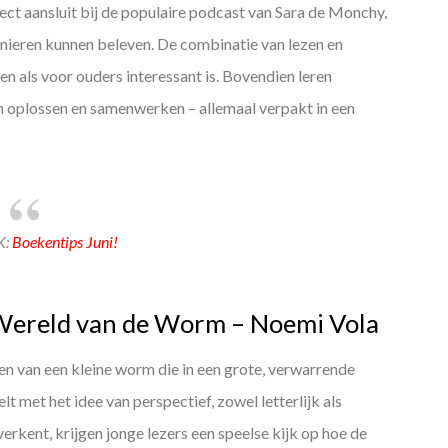
fect aansluit bij de populaire podcast van Sara de Monchy,
nieren kunnen beleven. De combinatie van lezen en
n als voor ouders interessant is. Bovendien leren
n oplossen en samenwerken – allemaal verpakt in een
K:
Boekentips Juni!
 Wereld van de Worm – Noemi Vola
en van een kleine worm die in een grote, verwarrende
 met het idee van perspectief, zowel letterlijk als
verkent, krijgen jonge lezers een speelse kijk op hoe de