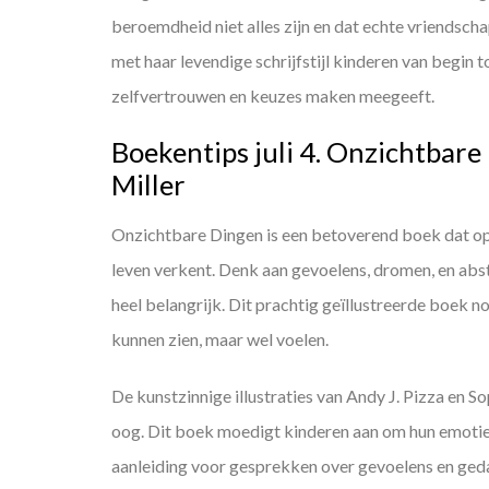
beroemdheid niet alles zijn en dat echte vriendscha
met haar levendige schrijfstijl kinderen van begin t
zelfvertrouwen en keuzes maken meegeeft.
Boekentips juli 4. Onzichtbare
Miller
Onzichtbare Dingen is een betoverend boek dat op
leven verkent. Denk aan gevoelens, dromen, en abst
heel belangrijk. Dit prachtig geïllustreerde boek n
kunnen zien, maar wel voelen.
De kunstzinnige illustraties van Andy J. Pizza en S
oog. Dit boek moedigt kinderen aan om hun emoties
aanleiding voor gesprekken over gevoelens en geda