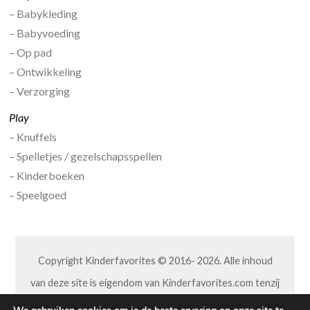
– Babykleding
– Babyvoeding
– Op pad
– Ontwikkeling
– Verzorging
Play
– Knuffels
– Spelletjes / gezelschapsspellen
– Kinderboeken
– Speelgoed
Copyright Kinderfavorites © 2016- 2026. Alle inhoud
van deze site is eigendom van Kinderfavorites.com tenzij
anders aangegeven. Niets van deze site mag op welke