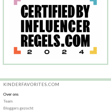
KINDERFAVORITES.COM
Over ons
Team
Bloggers gezocht