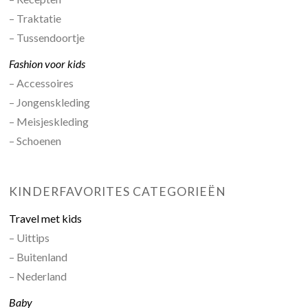
– Traktatie
– Tussendoortje
Fashion voor kids
– Accessoires
– Jongenskleding
– Meisjeskleding
– Schoenen
KINDERFAVORITES CATEGORIEËN
Travel met kids
– Uittips
– Buitenland
– Nederland
Baby