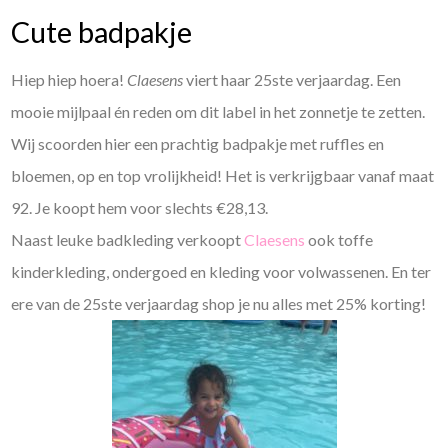
Cute badpakje
Hiep hiep hoera!
Claesens
viert haar 25ste verjaardag. Een
mooie mijlpaal én reden om dit label in het zonnetje te zetten.
Wij scoorden hier een prachtig badpakje met ruffles en
bloemen, op en top vrolijkheid! Het is verkrijgbaar vanaf maat
92. Je koopt hem voor slechts €28,13.
Naast leuke badkleding verkoopt
Claesens
ook toffe
kinderkleding, ondergoed en kleding voor volwassenen. En ter
ere van de 25ste verjaardag shop je nu alles met 25% korting!