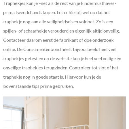
Traphekjes kun je –net als de rest van je kindermusthaves-
prima tweedehands kopen. Let er hierbij wel op dat het
traphekje nog aan alle veiligheidseisen voldoet. Zo is een
spijlen- of schaarhekje verouderd en eigenlijk altijd onveilig.
Contacteer daarom eerst de fabrikant of doe onderzoek
online. De Consumentenbond heeft bijvoorbeeld heel veel
traphekjes getest en op de website kun je heel veel veilige én
onveilige traphekjes terugvinden. Controleer tot slot of het
traphekje nog in goede staat is. Hiervoor kun je de
bovenstaande tips prima gebruiken.