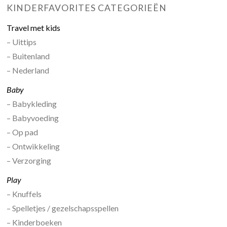
KINDERFAVORITES CATEGORIEËN
Travel met kids
– Uittips
– Buitenland
– Nederland
Baby
– Babykleding
– Babyvoeding
– Op pad
– Ontwikkeling
– Verzorging
Play
– Knuffels
– Spelletjes / gezelschapsspellen
– Kinderboeken