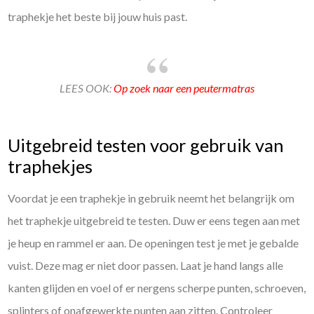
traphekje het beste bij jouw huis past.
LEES OOK:
Op zoek naar een peutermatras
Uitgebreid testen voor gebruik van
traphekjes
Voordat je een traphekje in gebruik neemt het belangrijk om
het traphekje uitgebreid te testen. Duw er eens tegen aan met
je heup en rammel er aan. De openingen test je met je gebalde
vuist. Deze mag er niet door passen. Laat je hand langs alle
kanten glijden en voel of er nergens scherpe punten, schroeven,
splinters of onafgewerkte punten aan zitten. Controleer