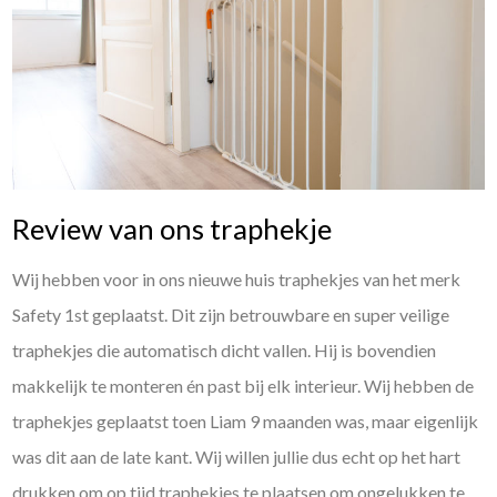
Review van ons traphekje
Wij hebben voor in ons nieuwe huis traphekjes van het merk
Safety 1st geplaatst. Dit zijn betrouwbare en super veilige
traphekjes die automatisch dicht vallen. Hij is bovendien
makkelijk te monteren én past bij elk interieur. Wij hebben de
traphekjes geplaatst toen Liam 9 maanden was, maar eigenlijk
was dit aan de late kant. Wij willen jullie dus echt op het hart
drukken om op tijd traphekjes te plaatsen om ongelukken te