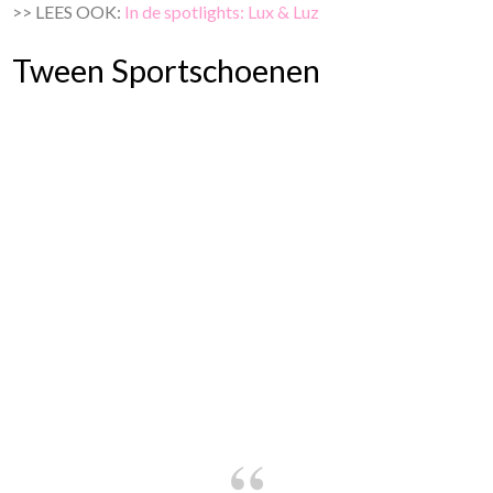
>> LEES OOK:
In de spotlights: Lux & Luz
Tween Sportschoenen