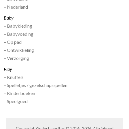
– Nederland
Baby
– Babykleding
– Babyvoeding
– Op pad
– Ontwikkeling
– Verzorging
Play
– Knuffels
– Spelletjes / gezelschapsspellen
– Kinderboeken
– Speelgoed
Copyright Kinderfavorites © 2016- 2026. Alle inhoud