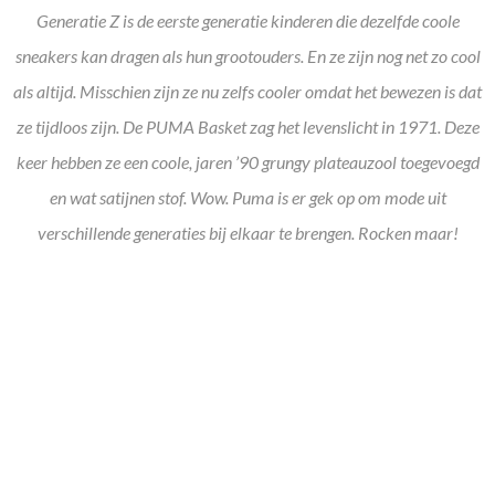
Generatie Z is de eerste generatie kinderen die dezelfde coole
sneakers kan dragen als hun grootouders. En ze zijn nog net zo cool
als altijd. Misschien zijn ze nu zelfs cooler omdat het bewezen is dat
ze tijdloos zijn. De PUMA Basket zag het levenslicht in 1971. Deze
keer hebben ze een coole, jaren ’90 grungy plateauzool toegevoegd
en wat satijnen stof. Wow. Puma is er gek op om mode uit
verschillende generaties bij elkaar te brengen. Rocken maar!