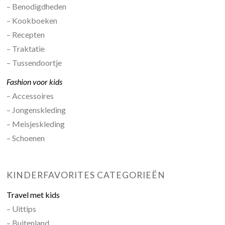
– Benodigdheden
– Kookboeken
– Recepten
– Traktatie
– Tussendoortje
Fashion voor kids
– Accessoires
– Jongenskleding
– Meisjeskleding
– Schoenen
KINDERFAVORITES CATEGORIEËN
Travel met kids
– Uittips
– Buitenland