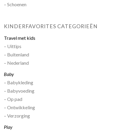
– Schoenen
KINDERFAVORITES CATEGORIEËN
Travel met kids
– Uittips
– Buitenland
– Nederland
Baby
– Babykleding
– Babyvoeding
– Op pad
– Ontwikkeling
– Verzorging
Play