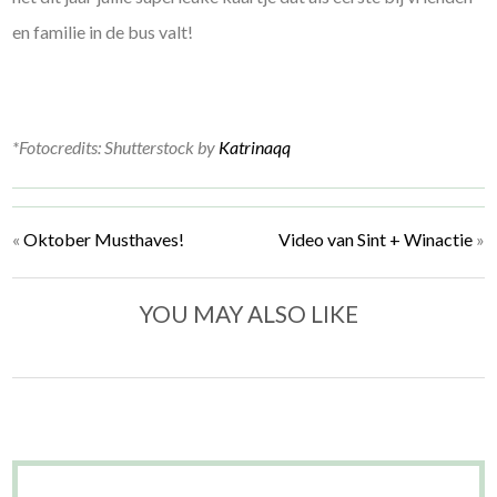
en familie in de bus valt!
*Fotocredits: Shutterstock by
Katrinaqq
«
Oktober Musthaves!
Video van Sint + Winactie
»
YOU MAY ALSO LIKE