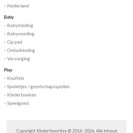
– Nederland
Baby
– Babykleding
– Babyvoeding
– Op pad
– Ontwikkeling
– Verzorging
Play
– Knuffels
– Spelletjes / gezelschapsspellen
– Kinderboeken
– Speelgoed
Copyright Kinderfavorites © 2016- 2026. Alle inhoud