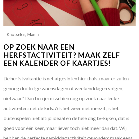
Knutselen
,
Mama
OP ZOEK NAAR EEN
HERFSTACTIVITEIT? MAAK ZELF
EEN KALENDER OF KAARTJES!
De herfstvakantie is net afgesloten hier thuis, maar er zullen
genoeg druilerige woensdagen of weekenddagen volgen,
nietwaar? Dan ben je misschien nog op zoek naar leuke
activiteiten met de kids. Als het weer niet meezit, is het
buitenspelen niet altijd ideaal en de hele dag tv-kijken, dat is
goed voor één keer, maar liever toch niet meer dan dat. Wij
hebben de perfecte namiddagactiviteit gevonden: maak eens