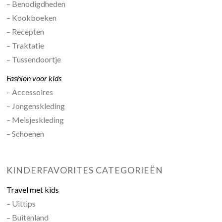
– Benodigdheden
– Kookboeken
– Recepten
– Traktatie
– Tussendoortje
Fashion voor kids
– Accessoires
– Jongenskleding
– Meisjeskleding
– Schoenen
KINDERFAVORITES CATEGORIEËN
Travel met kids
– Uittips
– Buitenland