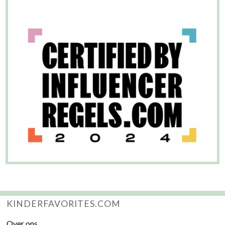
KINDERFAVORITES.COM
Over ons