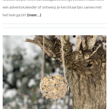
een adventskalender of ontwerp je kerstkaartjes samen met
het hele gezin!
(meer…)