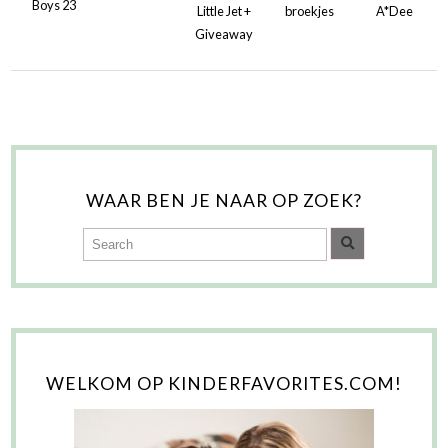
Boys 23
Little Jet +
broekjes
A*Dee
Giveaway
WAAR BEN JE NAAR OP ZOEK?
WELKOM OP KINDERFAVORITES.COM!