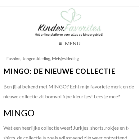
MENU
Fashion
,
Jongenskleding
,
Meisjeskleding
MINGO: DE NIEUWE COLLECTIE
Ben jij al bekend met MINGO? Echt mijn favoriete merk en de
nieuwe collectie zit bomvol fijne kleurtjes! Lees je mee?
MINGO
Wat een heerlijke collectie weer! Jurkjes, shorts, rokjes en t-
shirts, de collectie is zoals wij gewend zijn weer ontzettend