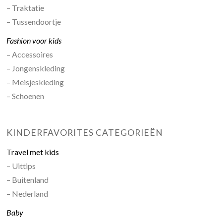
– Traktatie
– Tussendoortje
Fashion voor kids
– Accessoires
– Jongenskleding
– Meisjeskleding
– Schoenen
KINDERFAVORITES CATEGORIEËN
Travel met kids
– Uittips
– Buitenland
– Nederland
Baby