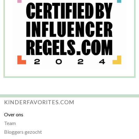
KINDERFAVORITES.COM
Over ons
Team
Bloggers gezocht