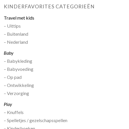
KINDERFAVORITES CATEGORIEËN
Travel met kids
– Uittips
– Buitenland
– Nederland
Baby
– Babykleding
– Babyvoeding
– Op pad
– Ontwikkeling
– Verzorging
Play
– Knuffels
– Spelletjes / gezelschapsspellen
– Kinderboeken