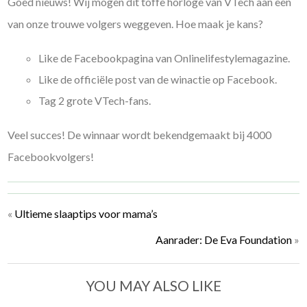
Goed nieuws! Wij mogen dit toffe horloge van VTech aan een
van onze trouwe volgers weggeven. Hoe maak je kans?
Like de Facebookpagina van Onlinelifestylemagazine.
Like de officiële post van de winactie op Facebook.
Tag 2 grote VTech-fans.
Veel succes! De winnaar wordt bekendgemaakt bij 4000
Facebookvolgers!
«
Ultieme slaaptips voor mama’s
Aanrader: De Eva Foundation
»
YOU MAY ALSO LIKE