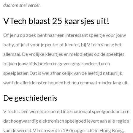
daarom snel verder.
VTech blaast 25 kaarsjes uit!
Of je nu op zoek bent naar een interessant speeltje voor jouw
baby, of juist voor je peuter of kleuter, bij VTech vind je het
allemaal. De vrolijke kleurtjes en melodietjes op de speeltjes
blijven jouw kids boeien en geven gegarandeerd uren
speelplezier. Dat is wel afhankelijk van de leeftijd natuurlijk,
want de allerkleinsten houden het nou eenmaal minder lang uit.
De geschiedenis
VTech is een wereldberoemd internationaal speelgoedconcern
dat hoogwaardig elektronisch speelgoed levert aan alle regio’s
van de wereld. VTech werd in 1976 opgericht in Hong Kong,