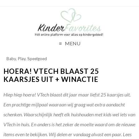
MENU
Baby
,
Play
,
Speelgoed
HOERA! VTECH BLAAST 25
KAARSJES UIT + WINACTIE
Hiep hiep hoera! VTech blaast dit jaar maar liefst 25 kaarsjes uit.
Een prachtige mijlpaal waaraan wij graag wat extra aandacht
schenken. Waarschijnlijk heeft elk huishouden met kids wel iets van
VTech in huis. En anders is het zeker de moeite waard om de nieuwe
items even te bekijken. Wij delen er vandaag alvast een paar. Lees