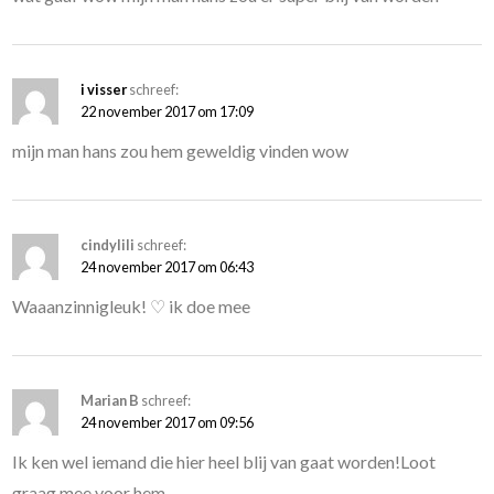
i visser
schreef:
22 november 2017 om 17:09
mijn man hans zou hem geweldig vinden wow
cindylili
schreef:
24 november 2017 om 06:43
Waaanzinnigleuk! ♡ ik doe mee
Marian B
schreef:
24 november 2017 om 09:56
Ik ken wel iemand die hier heel blij van gaat worden!Loot
graag mee voor hem.