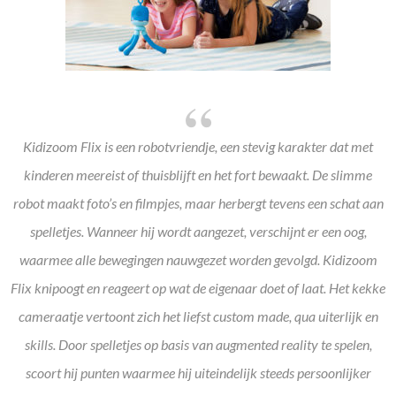
Kidizoom Flix is een robotvriendje, een stevig karakter dat met
kinderen meereist of thuisblijft en het fort bewaakt. De slimme
robot maakt foto’s en filmpjes, maar herbergt tevens een schat aan
spelletjes. Wanneer hij wordt aangezet, verschijnt er een oog,
waarmee alle bewegingen nauwgezet worden gevolgd. Kidizoom
Flix knipoogt en reageert op wat de eigenaar doet of laat. Het kekke
cameraatje vertoont zich het liefst custom made, qua uiterlijk en
skills. Door spelletjes op basis van augmented reality te spelen,
scoort hij punten waarmee hij uiteindelijk steeds persoonlijker