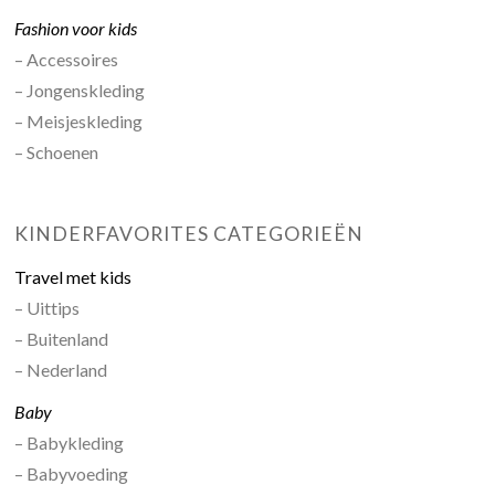
Fashion voor kids
– Accessoires
– Jongenskleding
– Meisjeskleding
– Schoenen
KINDERFAVORITES CATEGORIEËN
Travel met kids
– Uittips
– Buitenland
– Nederland
Baby
– Babykleding
– Babyvoeding