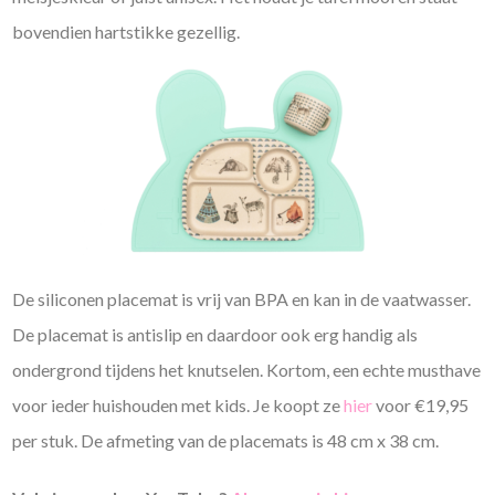
bovendien hartstikke gezellig.
De siliconen placemat is vrij van BPA en kan in de vaatwasser.
De placemat is antislip en daardoor ook erg handig als
ondergrond tijdens het knutselen. Kortom, een echte musthave
voor ieder huishouden met kids. Je koopt ze
hier
voor €19,95
per stuk. De afmeting van de placemats is 48 cm x 38 cm.