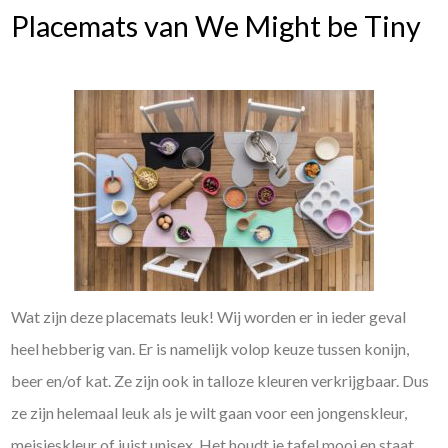
Placemats van We Might be Tiny
Wat zijn deze placemats leuk! Wij worden er in ieder geval
heel hebberig van. Er is namelijk volop keuze tussen konijn,
beer en/of kat. Ze zijn ook in talloze kleuren verkrijgbaar. Dus
ze zijn helemaal leuk als je wilt gaan voor een jongenskleur,
meisjeskleur of juist unisex. Het houdt je tafel mooi en staat