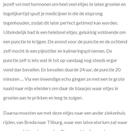
jezelf vol met hormonen om heel veel eitjes te laten groeien en
tegelijkertijd spuit je medicijnen in die de eisprong
tegenhouden, zodat dit later perfect getimed kan worden.
Uiteindelijk had ik een heleboel eitjes, gelukkig voldoende om
een punctie te krijgen. De avond voor de punctie en de ochtend
zelf mocht ik een pijnstiller en kalmeringspil nemen. De
punctie zelf is iets wat ik tot op vandaag nog steeds erger
vond dan bevallen. En bevallen duurde 24 uur, de punctie 20
minuten … Via een inwendige echo gingen ze met een te grote
naald naar mijn eileiders om daar de blaasjes waar eitjes in
groeien aan te prikken en leeg te zuigen.
Daarna moesten we met deze eitjes naar een ander ziekenhuis
rijden, van Breda naar Tilburg, waar een laboratorium zat waar