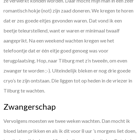
ze verwerkt konden worden. Daar mocht mijn man in een zeer
romantisch hokje (not) zijn zaad doneren. We kregen te horen
dat er zes goede eitjes gevonden waren. Dat vond ik een
beetje teleurstellend, want er waren er minimaal twaalf
aangeprikt. Na een weekend wachten kregen we het
telefoontje dat er één eitje goed genoeg was voor
terugplaatsing. Hop, naar Tilburg met z’n tweeën, om even
zwanger te worden ;-). Uiteindelijk bleken er nog drie goede
cryo’s te zijn ontstaan. Die liggen tot op heden in de vriezer in
Tilburg te wachten.
Zwangerschap
Vervolgens moesten we twee weken wachten. Dan mocht ik
bloed laten prikken en als ik dit voor 8 uur ’s morgens liet doen,