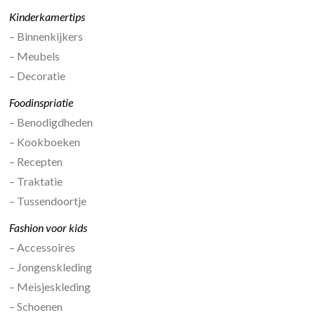
Kinderkamertips
– Binnenkijkers
– Meubels
– Decoratie
Foodinspriatie
– Benodigdheden
– Kookboeken
– Recepten
– Traktatie
– Tussendoortje
Fashion voor kids
– Accessoires
– Jongenskleding
– Meisjeskleding
– Schoenen