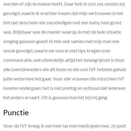
worden of zijn te maken heeft. Daar heb ik zo’n zes sessies bij
gevolgd, waarin ik erachter kwam dat mijn vertrouwen in het
feit dat deze hele reis zou eindigen met een baby, heel groot
was. Blijkbaar was de manier waarop ik met de hele situatie
omging gewoon goed! Ik heb ook samen met mijn man een
sessie gevolgd, waarin we vooral veel tips kregen over
communicatie, wat uiteindelijk altijd het belangrijkste is.Voor
alle (wens)moeders die dit lezen en die ook IVF hebben gehad:
jullie weten hoe het gaat. Voor alle vrouwen die misschien IVF
moeten ondergaan: het is niet prettig en onthoud dat iedereen
het anders ervaart. Dit is gewoon hoe het bij mij ging.
Punctie
Voor de IVF kreeg ik een hele tas met medicijnen mee. Je spuit