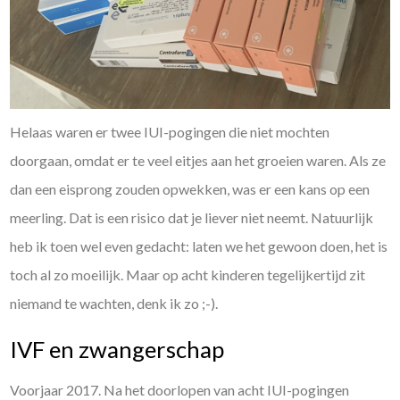
Helaas waren er twee IUI-pogingen die niet mochten
doorgaan, omdat er te veel eitjes aan het groeien waren. Als ze
dan een eisprong zouden opwekken, was er een kans op een
meerling. Dat is een risico dat je liever niet neemt. Natuurlijk
heb ik toen wel even gedacht: laten we het gewoon doen, het is
toch al zo moeilijk. Maar op acht kinderen tegelijkertijd zit
niemand te wachten, denk ik zo ;-).
IVF en zwangerschap
Voorjaar 2017. Na het doorlopen van acht IUI-pogingen