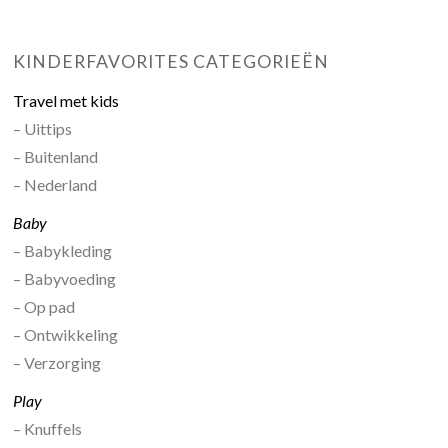
KINDERFAVORITES CATEGORIEËN
Travel met kids
– Uittips
– Buitenland
– Nederland
Baby
– Babykleding
– Babyvoeding
– Op pad
– Ontwikkeling
– Verzorging
Play
– Knuffels