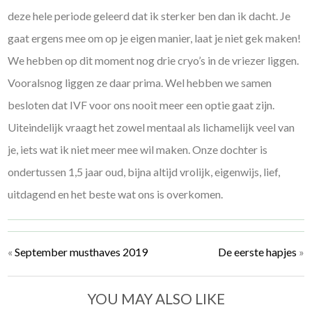
deze hele periode geleerd dat ik sterker ben dan ik dacht. Je
gaat ergens mee om op je eigen manier, laat je niet gek maken!
We hebben op dit moment nog drie cryo’s in de vriezer liggen.
Vooralsnog liggen ze daar prima. Wel hebben we samen
besloten dat IVF voor ons nooit meer een optie gaat zijn.
Uiteindelijk vraagt het zowel mentaal als lichamelijk veel van
je, iets wat ik niet meer mee wil maken. Onze dochter is
ondertussen 1,5 jaar oud, bijna altijd vrolijk, eigenwijs, lief,
uitdagend en het beste wat ons is overkomen.
«
September musthaves 2019
De eerste hapjes
»
YOU MAY ALSO LIKE