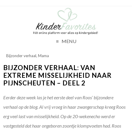
MENU
Bijzonder verhaal
,
Mama
BIJZONDER VERHAAL: VAN
EXTREME MISSELIJKHEID NAAR
PIJNSCHEUTEN – DEEL 2
Eerder deze week las je het eerste deel van Roos’ bijzondere
verhaal op de blog. Al vrij vroeg in haar zwangerschap kreeg Roos
erg veel last van misselijkheid. Op de 20-wekenecho werd er
vastgesteld dat haar ongeboren zoontje klompvoeten had. Roos