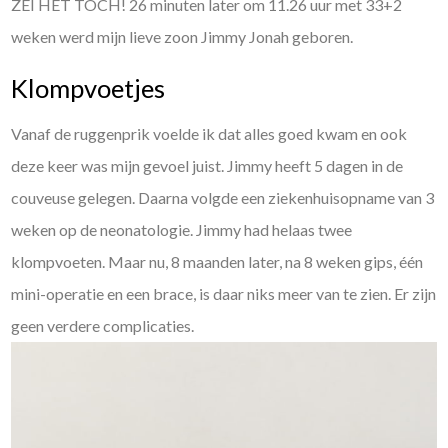
ZEI HET TOCH! 26 minuten later om 11.26 uur met 33+2
weken werd mijn lieve zoon Jimmy Jonah geboren.
Klompvoetjes
Vanaf de ruggenprik voelde ik dat alles goed kwam en ook
deze keer was mijn gevoel juist. Jimmy heeft 5 dagen in de
couveuse gelegen. Daarna volgde een ziekenhuisopname van 3
weken op de neonatologie. Jimmy had helaas twee
klompvoeten. Maar nu, 8 maanden later, na 8 weken gips, één
mini-operatie en een brace, is daar niks meer van te zien. Er zijn
geen verdere complicaties.