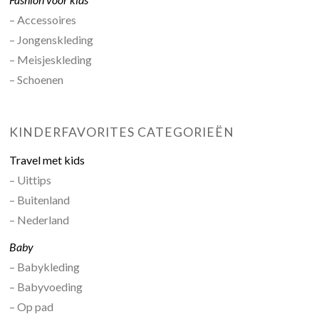
– Accessoires
– Jongenskleding
– Meisjeskleding
– Schoenen
KINDERFAVORITES CATEGORIEËN
Travel met kids
– Uittips
– Buitenland
– Nederland
Baby
– Babykleding
– Babyvoeding
– Op pad