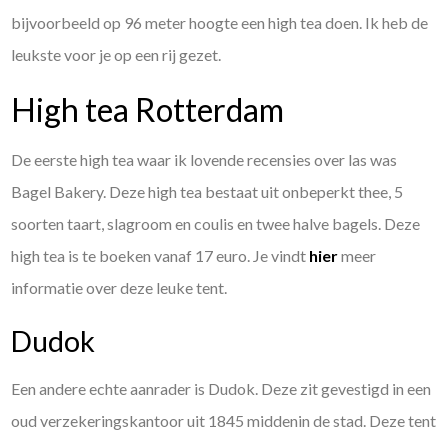
bijvoorbeeld op 96 meter hoogte een high tea doen. Ik heb de
leukste voor je op een rij gezet.
High tea Rotterdam
De eerste high tea waar ik lovende recensies over las was
Bagel Bakery. Deze high tea bestaat uit onbeperkt thee, 5
soorten taart, slagroom en coulis en twee halve bagels. Deze
high tea is te boeken vanaf 17 euro. Je vindt
hier
meer
informatie over deze leuke tent.
Dudok
Een andere echte aanrader is Dudok. Deze zit gevestigd in een
oud verzekeringskantoor uit 1845 middenin de stad. Deze tent