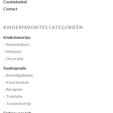
Cookiebeleid
Contact
KINDERFAVORITES CATEGORIEËN
Kinderkamertips
– Binnenkijkers
– Meubels
– Decoratie
Foodinspriatie
– Benodigdheden
– Kookboeken
– Recepten
– Traktatie
– Tussendoortje
Fashion voor kids