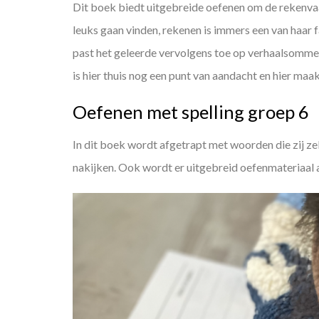
Dit boek biedt uitgebreide oefenen om de rekenvaar
leuks gaan vinden, rekenen is immers een van haar 
past het geleerde vervolgens toe op verhaalsomme
is hier thuis nog een punt van aandacht en hier maak
Oefenen met spelling groep 6
In dit boek wordt afgetrapt met woorden die zij zel
nakijken. Ook wordt er uitgebreid oefenmateriaal a