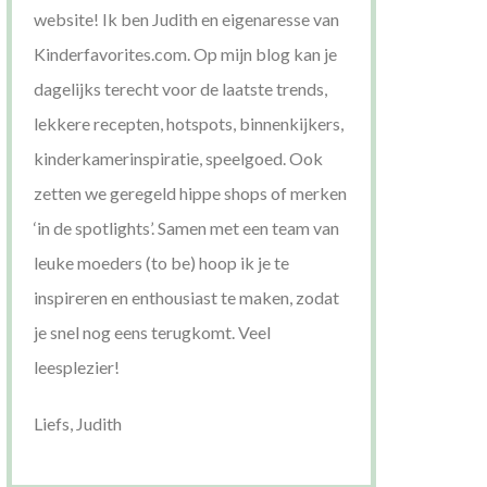
website! Ik ben Judith en eigenaresse van
Kinderfavorites.com. Op mijn blog kan je
dagelijks terecht voor de laatste trends,
lekkere recepten, hotspots, binnenkijkers,
kinderkamerinspiratie, speelgoed. Ook
zetten we geregeld hippe shops of merken
‘in de spotlights’. Samen met een team van
leuke moeders (to be) hoop ik je te
inspireren en enthousiast te maken, zodat
je snel nog eens terugkomt. Veel
leesplezier!
Liefs, Judith