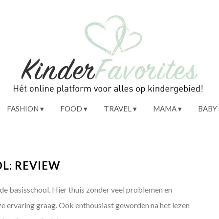
FASHION
FOOD
TRAVEL
MAMA
BABY
L: REVIEW
 de basisschool. Hier thuis zonder veel problemen en
onze ervaring graag. Ook enthousiast geworden na het lezen