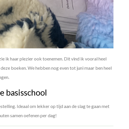
zie ik haar plezier ook toenemen. Dit vind ik vooral heel
r deze boeken. We hebben nog even tot juni maar ben heel
ngen.
e basisschool
estelling. Ideaal om lekker op tijd aan de slag te gaan met
inuten samen oefenen per dag!