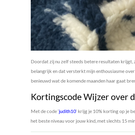
Doordat zij nu zelf steeds betere resultaten krijgt, 
belangrijk en dat versterkt mijn enthousiasme ove
benieuwd wat de komende maanden haar gaat bre
Kortingscode Wijzer over d
Met de code ‘
judith10
‘ krijg je 10% korting op je b
het beste niveau voor jouw kind, met slechts 15 m