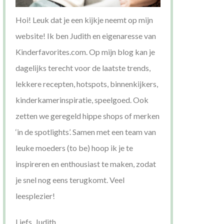
Hoi! Leuk dat je een kijkje neemt op mijn
website! Ik ben Judith en eigenaresse van
Kinderfavorites.com. Op mijn blog kan je
dagelijks terecht voor de laatste trends,
lekkere recepten, hotspots, binnenkijkers,
kinderkamerinspiratie, speelgoed. Ook
zetten we geregeld hippe shops of merken
‘in de spotlights’. Samen met een team van
leuke moeders (to be) hoop ik je te
inspireren en enthousiast te maken, zodat
je snel nog eens terugkomt. Veel
leesplezier!
Liefs, Judith