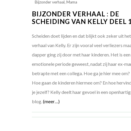
Bijzonder verhaal
,
Mama
BIJZONDER VERHAAL : DE
SCHEIDING VAN KELLY DEEL 
Scheiden doet lijden en dat blijkt ook zeker uit he
verhaal van Kelly. Er zijn vooral veel verliezers ma
dapper ging zij door met haar kinderen. Het is een
emotionele periode geweest, nadat zij haar ex-ma
betrapte met een collega. Hoe ga je hier mee om?
Hoe gaan de kinderen hiermee om? En hoe hervin
je jezelf? Kelly deelt haar gevoel in een openharti
blog.
(meer…)