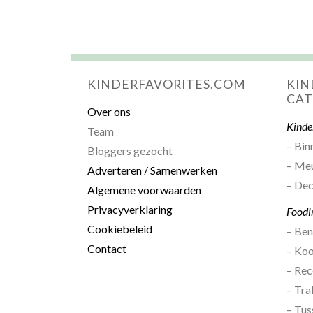
KINDERFAVORITES.COM
KIN
CAT
Over ons
Kinde
Team
– Bin
Bloggers gezocht
– Me
Adverteren / Samenwerken
– Dec
Algemene voorwaarden
Privacyverklaring
Foodi
Cookiebeleid
– Be
Contact
– Ko
– Rec
– Tra
– Tus