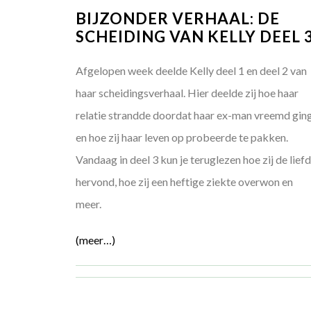
BIJZONDER VERHAAL: DE
SCHEIDING VAN KELLY DEEL 
Afgelopen week deelde Kelly deel 1 en deel 2 van
haar scheidingsverhaal. Hier deelde zij hoe haar
relatie strandde doordat haar ex-man vreemd gin
en hoe zij haar leven op probeerde te pakken.
Vandaag in deel 3 kun je teruglezen hoe zij de lief
hervond, hoe zij een heftige ziekte overwon en
meer.
(meer…)