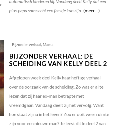
automatisch kinderen bij. Vandaag deelt Kelly dat een
or
plus-papa soms echt een feestje kan zijn.
(meer…)
Bijzonder verhaal
,
Mama
BIJZONDER VERHAAL: DE
SCHEIDING VAN KELLY DEEL 2
Afgelopen week deel Kelly haar heftige verhaal
over de oorzaak van de scheiding. Zo was er al te
lezen dat zij haar ex-man betrapte met
vreemdgaan. Vandaag deelt zij het vervolg. Want
hoe staat zij nu in het leven? Zou er ooit weer ruimte
zijn voor een nieuwe man? Je leest dit in deel 2 van