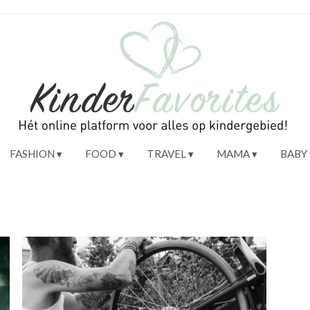
FASHION
FOOD
TRAVEL
MAMA
BABY