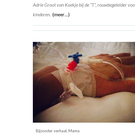
Adrie Groot van Koekje bij de “T”, rouwbegeleider vo
kinderen.
(meer…)
Bijzonder verhaal
,
Mama