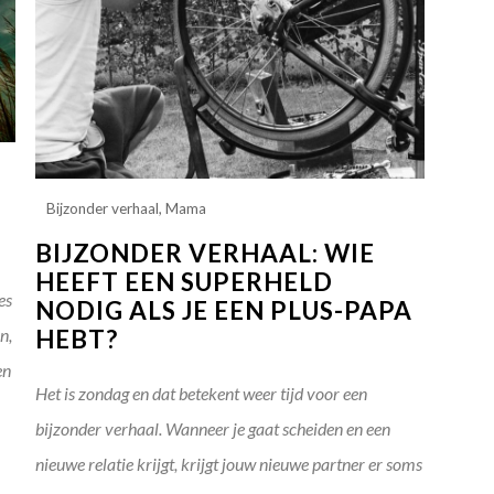
Bijzonder verhaal
,
Mama
BIJZONDER VERHAAL: WIE
HEEFT EEN SUPERHELD
es
NODIG ALS JE EEN PLUS-PAPA
HEBT?
n,
en
Het is zondag en dat betekent weer tijd voor een
bijzonder verhaal. Wanneer je gaat scheiden en een
nieuwe relatie krijgt, krijgt jouw nieuwe partner er soms