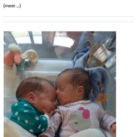
(meer…)