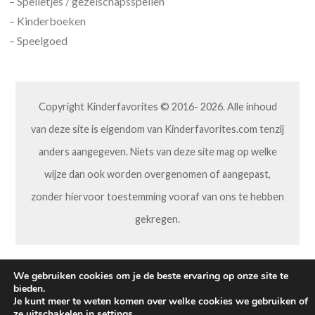
– Spelletjes / gezelschapsspellen
– Kinderboeken
– Speelgoed
Copyright Kinderfavorites © 2016- 2026. Alle inhoud
van deze site is eigendom van Kinderfavorites.com tenzij
anders aangegeven. Niets van deze site mag op welke
wijze dan ook worden overgenomen of aangepast,
zonder hiervoor toestemming vooraf van ons te hebben
gekregen.
We gebruiken cookies om je de beste ervaring op onze site te
bieden.
Je kunt meer te weten komen over welke cookies we gebruiken of
ze uitschakelen in
settings
.