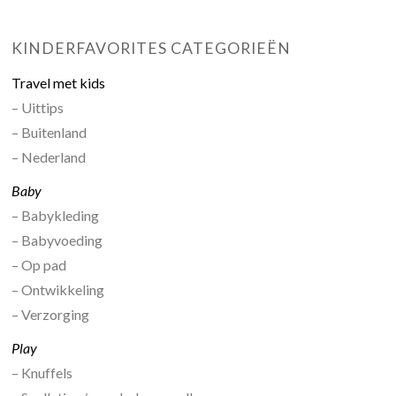
KINDERFAVORITES CATEGORIEËN
Travel met kids
– Uittips
– Buitenland
– Nederland
Baby
– Babykleding
– Babyvoeding
– Op pad
– Ontwikkeling
– Verzorging
Play
– Knuffels