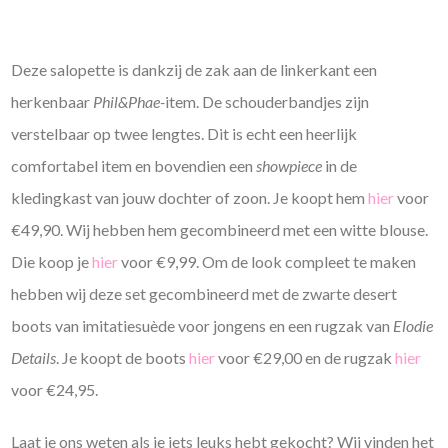
Deze salopette is dankzij de zak aan de linkerkant een
herkenbaar
Phil&Phae-
item. De schouderbandjes zijn
verstelbaar op twee lengtes. Dit is echt een heerlijk
comfortabel item en bovendien een
showpiece
in de
kledingkast van jouw dochter of zoon. Je koopt hem
hier
voor
€49,90. Wij hebben hem gecombineerd met een witte blouse.
Die koop je
hier
voor €9,99. Om de look compleet te maken
hebben wij deze set gecombineerd met de zwarte desert
boots van imitatiesuède voor jongens en een rugzak van
Elodie
Details
. Je koopt de boots
hier
voor €29,00 en de rugzak
hier
voor €24,95.
Laat je ons weten als je iets leuks hebt gekocht? Wij vinden het