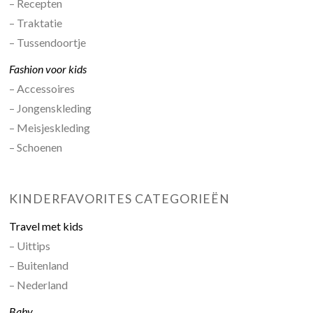
– Recepten
– Traktatie
– Tussendoortje
Fashion voor kids
– Accessoires
– Jongenskleding
– Meisjeskleding
– Schoenen
KINDERFAVORITES CATEGORIEËN
Travel met kids
– Uittips
– Buitenland
– Nederland
Baby