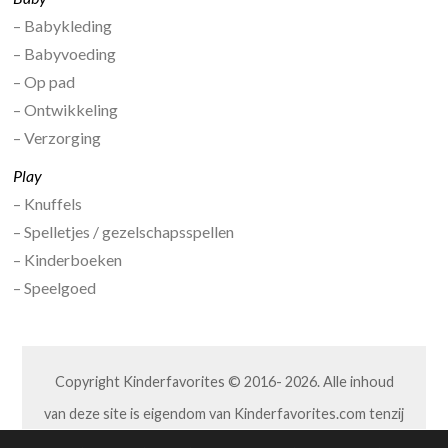
– Babykleding
– Babyvoeding
– Op pad
– Ontwikkeling
– Verzorging
Play
– Knuffels
– Spelletjes / gezelschapsspellen
– Kinderboeken
– Speelgoed
Copyright Kinderfavorites © 2016- 2026. Alle inhoud
van deze site is eigendom van Kinderfavorites.com tenzij
anders aangegeven. Niets van deze site mag op welke