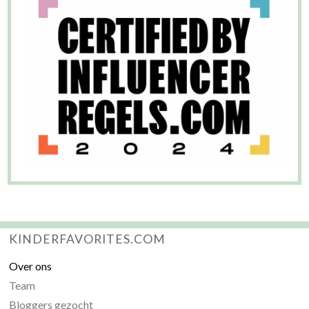
KINDERFAVORITES.COM
Over ons
Team
Bloggers gezocht