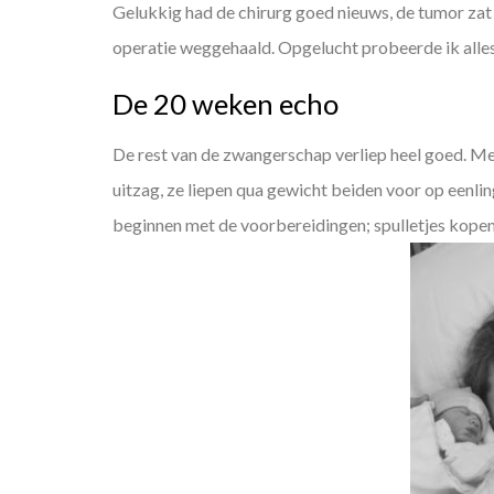
Gelukkig had de chirurg goed nieuws, de tumor zat 
operatie weggehaald. Opgelucht probeerde ik alles
De 20 weken echo
De rest van de zwangerschap verliep heel goed. Me
uitzag, ze liepen qua gewicht beiden voor op eenl
beginnen met de voorbereidingen; spulletjes kopen,