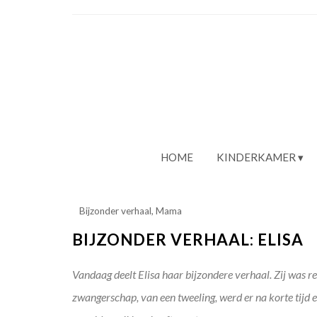
HOME
KINDERKAMER
Bijzonder verhaal
,
Mama
BIJZONDER VERHAAL: ELISA
Vandaag deelt Elisa haar bijzondere verhaal. Zij was 
zwangerschap, van een tweeling, werd er na korte tijd