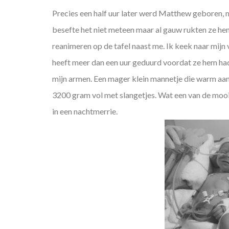
Precies een half uur later werd Matthew geboren, maar
besefte het niet meteen maar al gauw rukten ze h
reanimeren op de tafel naast me. Ik keek naar mijn 
heeft meer dan een uur geduurd voordat ze hem hadd
mijn armen. Een mager klein mannetje die warm aanv
3200 gram vol met slangetjes. Wat een van de mooi
in een nachtmerrie.