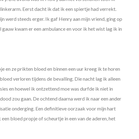
inkerarm. Eerst dacht ik dat ik een spiertje had verrekt.
n werd steeds erger. Ik gaf Henry aan mijn vriend, ging op
 Al gauw kwam er een ambulance en voor ik het wist lag ik in
je en ze prikten bloed en binnen een uur kreeg ik te horen
bloed verloren tijdens de bevalling. Die nacht lag ik alleen
sies en hoewel ik ontzettend moe was durfde ik niet in
 ik dood zou gaan. De ochtend daarna werd ik naar een ander
satie onderging. Een definitieve oorzaak voor mijn hart
 een bloed propje of scheurtje in een van de aderen, het