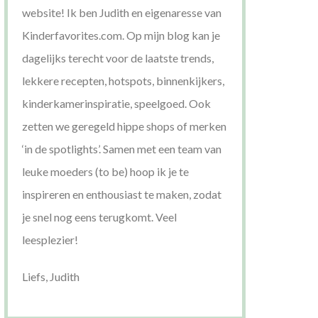
website! Ik ben Judith en eigenaresse van
Kinderfavorites.com. Op mijn blog kan je
dagelijks terecht voor de laatste trends,
lekkere recepten, hotspots, binnenkijkers,
kinderkamerinspiratie, speelgoed. Ook
zetten we geregeld hippe shops of merken
‘in de spotlights’. Samen met een team van
leuke moeders (to be) hoop ik je te
inspireren en enthousiast te maken, zodat
je snel nog eens terugkomt. Veel
leesplezier!
Liefs, Judith