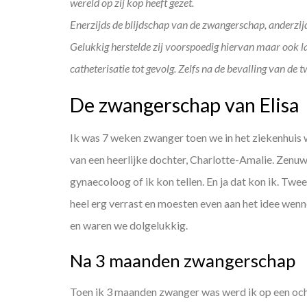
wereld op zij kop heeft gezet.
Enerzijds de blijdschap van de zwangerschap, anderzijd
Gelukkig herstelde zij voorspoedig hiervan maar ook la
catheterisatie tot gevolg. Zelfs na de bevalling van de t
De zwangerschap van Elisa
Ik was 7 weken zwanger toen we in het ziekenhuis w
van een heerlijke dochter, Charlotte-Amalie. Zenuw
gynaecoloog of ik kon tellen. En ja dat kon ik. Twe
heel erg verrast en moesten even aan het idee wen
en waren we dolgelukkig.
Na 3 maanden zwangerschap
Toen ik 3 maanden zwanger was werd ik op een ochte