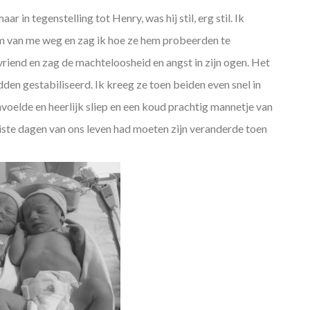
 in tegenstelling tot Henry, was hij stil, erg stil. Ik
em van me weg en zag ik hoe ze hem probeerden te
vriend en zag de machteloosheid en angst in zijn ogen. Het
en gestabiliseerd. Ik kreeg ze toen beiden even snel in
oelde en heerlijk sliep en een koud prachtig mannetje van
ste dagen van ons leven had moeten zijn veranderde toen