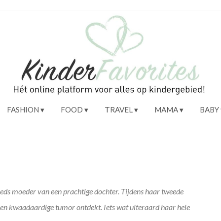
FASHION
FOOD
TRAVEL
MAMA
BABY
reeds moeder van een prachtige dochter. Tijdens haar tweede
 een kwaadaardige tumor ontdekt. Iets wat uiteraard haar hele