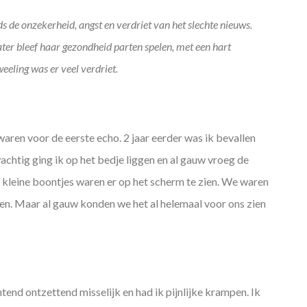
s de onzekerheid, angst en verdriet van het slechte nieuws.
ter bleef haar gezondheid parten spelen, met een hart
weeling was er veel verdriet.
aren voor de eerste echo. 2 jaar eerder was ik bevallen
achtig ging ik op het bedje liggen en al gauw vroeg de
e kleine boontjes waren er op het scherm te zien. We waren
nen. Maar al gauw konden we het al helemaal voor ons zien
nd ontzettend misselijk en had ik pijnlijke krampen. Ik