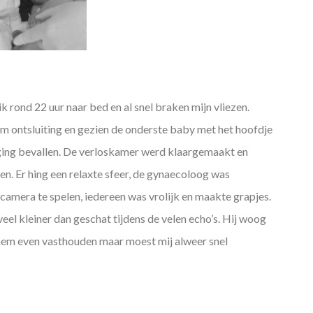
 rond 22 uur naar bed en al snel braken mijn vliezen.
cm ontsluiting en gezien de onderste baby met het hoofdje
k ging bevallen. De verloskamer werd klaargemaakt en
sen. Er hing een relaxte sfeer, de gynaecoloog was
amera te spelen, iedereen was vrolijk en maakte grapjes.
eel kleiner dan geschat tijdens de velen echo’s. Hij woog
em even vasthouden maar moest mij alweer snel