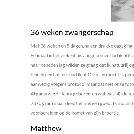
36 weken zwangerschap
Met 36 weken en 5 dagen, na een drukke dag, ging ik
Eenmaal in het ziekenhuis aangekomen had ik al 6 
naar beneden lag wilden ze graag dat ik natuurlij
binnen een half uur had ik al 10 cm en mocht ik per
aanwezig volgens protocol maar zat met onze fotoc
Al gauw werd Henry geboren, en wat was hij klein, v
2370 gram maar deed het meteen goed! Ik mocht h
voorbereiden op de komst van zijn broertje.
Matthew