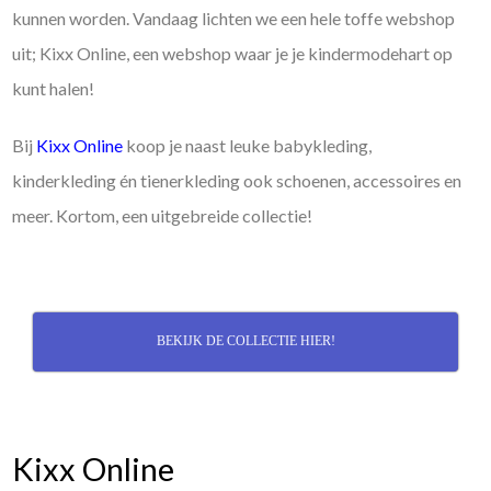
kunnen worden. Vandaag lichten we een hele toffe webshop
uit; Kixx Online, een webshop waar je je kindermodehart op
kunt halen!
Bij
Kixx Online
koop je naast leuke babykleding,
kinderkleding én tienerkleding ook schoenen, accessoires en
meer. Kortom, een uitgebreide collectie!
BEKIJK DE COLLECTIE HIER!
Kixx Online