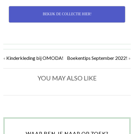
BEKIJK DE COLLECTIE HIER!
«
Kinderkleding bij OMODA!
Boekentips September 2022!
»
YOU MAY ALSO LIKE
WAAR BEN JE NAAR OP ZOEK?