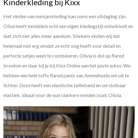
Kinderkleding bij Kixx
Het vinden van meisjeskleding kan soms een uitdaging zijn.
Oliva heeft inmiddels echt een eigen kledingstijl ontwikkelt en
laat zich niet alles meer aandoen. Stiekem vinden wij dat
helemaal niet erg omdat ze echt oog heeft voor detail en
perfecte setjes weet te combineren. Olivia is dol op flared
broeken en daar bij je bij Kixx Online aan het juiste adres. We
hebben een hele toffe flared pants van Ammehoela om uit te
lichten. Deze heeft een elastische tailleband en verstelbaar
elastiek. ideaal voor de wat slankere meiden zoals Olivia.