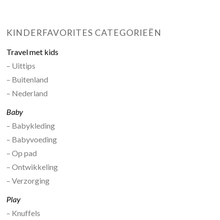
KINDERFAVORITES CATEGORIEËN
Travel met kids
– Uittips
– Buitenland
– Nederland
Baby
– Babykleding
– Babyvoeding
– Op pad
– Ontwikkeling
– Verzorging
Play
– Knuffels