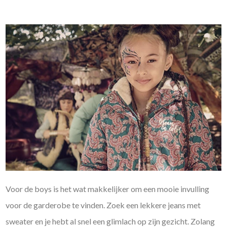
Voor de boys is het wat makkelijker om een mooie invulling
voor de garderobe te vinden. Zoek een lekkere jeans met
sweater en je hebt al snel een glimlach op zijn gezicht. Zolang