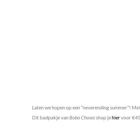
Laten we hopen op een “neverending summer”! Met d
Dit badpakje van
Bobo Choses
shop je
hier
voor €45