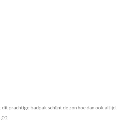
it prachtige badpak schijnt de zon hoe dan ook altijd.
,00.