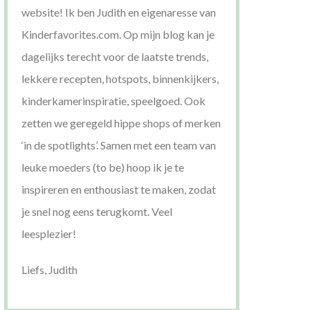
website! Ik ben Judith en eigenaresse van
Kinderfavorites.com. Op mijn blog kan je
dagelijks terecht voor de laatste trends,
lekkere recepten, hotspots, binnenkijkers,
kinderkamerinspiratie, speelgoed. Ook
zetten we geregeld hippe shops of merken
‘in de spotlights’. Samen met een team van
leuke moeders (to be) hoop ik je te
inspireren en enthousiast te maken, zodat
je snel nog eens terugkomt. Veel
leesplezier!
Liefs, Judith