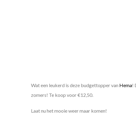
Wat een leukerd is deze budgettopper van
Hema
!
zomers! Te koop voor €12,50.
Laat nu het mooie weer maar komen!