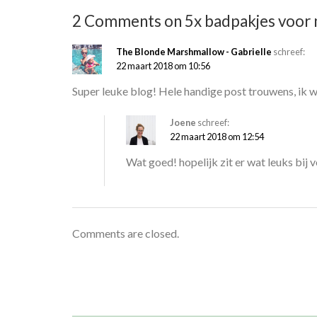
2 Comments on 5x badpakjes voor 
The Blonde Marshmallow - Gabrielle
schreef:
22 maart 2018 om 10:56
Super leuke blog! Hele handige post trouwens, ik 
Joene
schreef:
22 maart 2018 om 12:54
Wat goed! hopelijk zit er wat leuks bij 
Comments are closed.