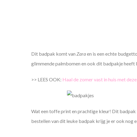
Dit badpak komt van
Zara
en is een echte budgett
glimmende palmbomen en ook dit badpakje heeft le
>> LEES OOK:
Haal de zomer vast in huis met deze
Wat een toffe print en prachtige kleur! Dit badpak 
bestellen van dit leuke badpak krijg je er ook nog