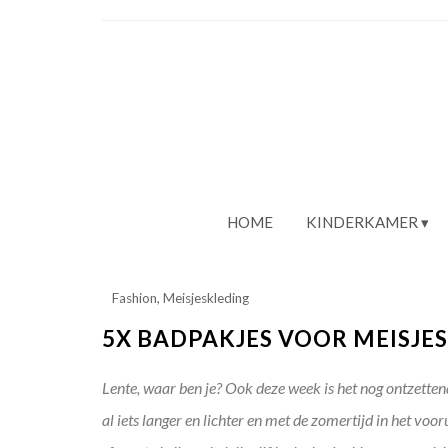
HOME
KINDERKAMER
Fashion
,
Meisjeskleding
5X BADPAKJES VOOR MEISJES
Lente, waar ben je? Ook deze week is het nog ontzett
al iets langer en lichter en met de zomertijd in het vo