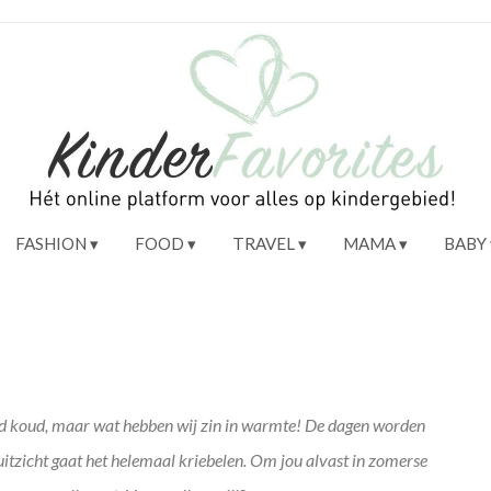
FASHION
FOOD
TRAVEL
MAMA
BABY
end koud, maar wat hebben wij zin in warmte! De dagen worden
oruitzicht gaat het helemaal kriebelen. Om jou alvast in zomerse