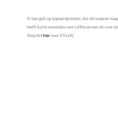
Ik ben gek op luipaardprintjes, dus dit badpak mag
heeft korte mouwtjes met ruffles en een all-over lui
Shop het
hier
voor €55,00.