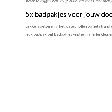
sferen te krijgen, heb ik vijf leuke badpakjes voor meisje
5x badpakjes voor jouw do
Lekker spetteren in het water, hollen op het strand
leuk badpak bij! Badpakjes vind je in allerlei kleuren