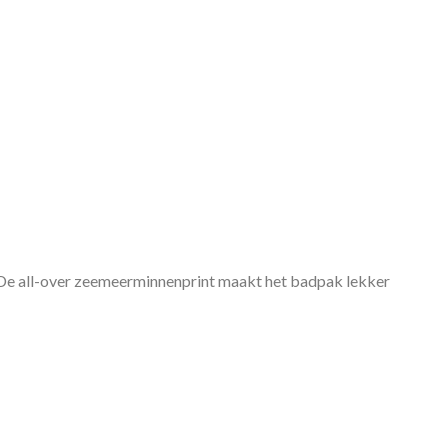
 De all-over zeemeerminnenprint maakt het badpak lekker