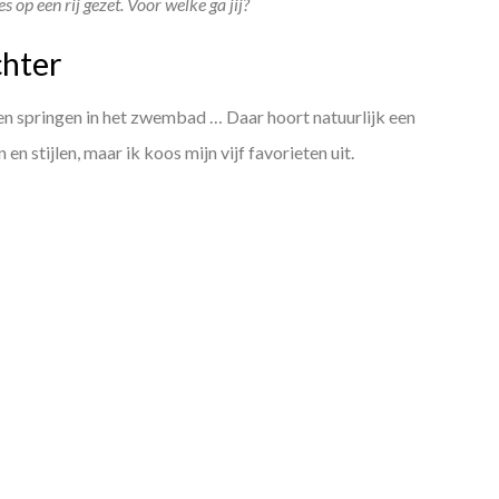
s op een rij gezet. Voor welke ga jij?
chter
 en springen in het zwembad … Daar hoort natuurlijk een
 en stijlen, maar ik koos mijn vijf favorieten uit.