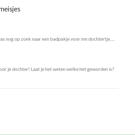
meisjes
was nog op zoek naar een badpakje voor mn dochtertje….
voor je dochter! Laat je het weten welke het geworden is?