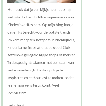
Hoi! Leuk dat je een kijkje neemt op mijn
website! Ik ben Judith en eigenaresse van
Kinderfavorites.com. Op mijn blog kan je
dagelijks terecht voor de laatste trends,
lekkere recepten, hotspots, binnenkijkers,
kinderkamerinspiratie, speelgoed. Ook
zetten we geregeld hippe shops of merken
‘in de spotlights’. Samen met een team van
leuke moeders (to be) hoop ik je te
inspireren en enthousiast te maken, zodat
je snel nog eens terugkomt. Veel
leesplezier!
Liefs, Judith