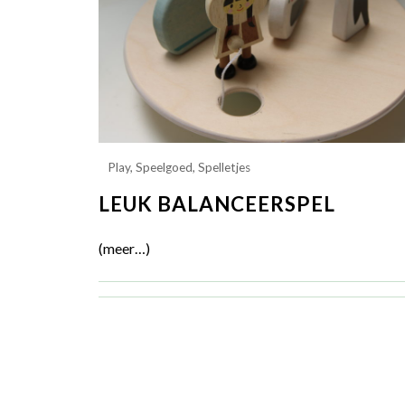
Play
,
Speelgoed
,
Spelletjes
LEUK BALANCEERSPEL
(meer…)