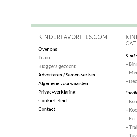
KINDERFAVORITES.COM
KIN
CAT
Over ons
Kinde
Team
– Bin
Bloggers gezocht
– Me
Adverteren / Samenwerken
– Dec
Algemene voorwaarden
Privacyverklaring
Foodi
Cookiebeleid
– Be
Contact
– Ko
– Rec
– Tra
– Tus