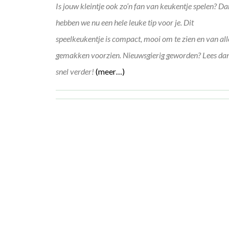
Is jouw kleintje ook zo’n fan van keukentje spelen? D
hebben we nu een hele leuke tip voor je. Dit
speelkeukentje is compact, mooi om te zien en van all
gemakken voorzien. Nieuwsgierig geworden? Lees da
snel verder!
(meer…)