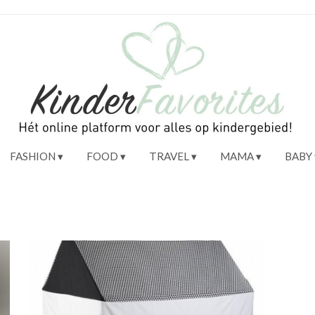
FASHION
FOOD
TRAVEL
MAMA
BABY