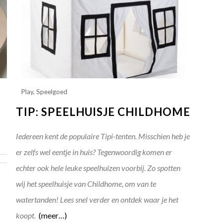
Play
,
Speelgoed
TIP: SPEELHUISJE CHILDHOME
Iedereen kent de populaire Tipi-tenten. Misschien heb je
er zelfs wel eentje in huis? Tegenwoordig komen er
echter ook hele leuke speelhuizen voorbij. Zo spotten
wij het speelhuisje van Childhome, om van te
watertanden! Lees snel verder en ontdek waar je het
koopt.
(meer…)