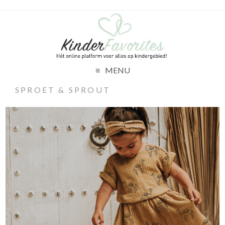
MENU
SPROET & SPROUT