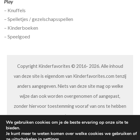
Play
– Knuffels
– Spelletjes / gezelschapsspellen
– Kinderboeken
– Speelgoed
Copyright Kinderfavorites © 2016- 2026. Alle inhoud
van deze site is eigendom van Kinderfavorites.com tenzij
anders aangegeven. Niets van deze site mag op welke
wijze dan ook worden overgenomen of aangepast,
zonder hiervoor toestemming vooraf van ons te hebben
gekregen.
We gebruiken cookies om je de beste ervaring op onze site te
bieden.
Je kunt meer te weten komen over welke cookies we gebruiken of
ze uitschakelen in
settings
.