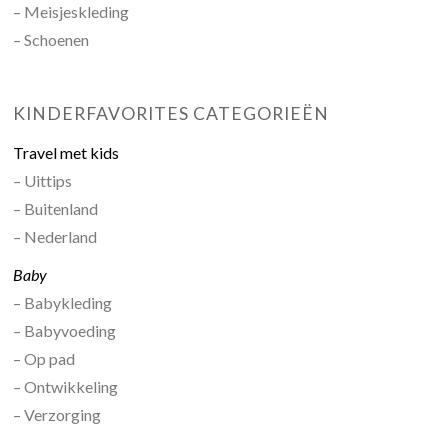
– Meisjeskleding
– Schoenen
KINDERFAVORITES CATEGORIEËN
Travel met kids
– Uittips
– Buitenland
– Nederland
Baby
– Babykleding
– Babyvoeding
– Op pad
– Ontwikkeling
– Verzorging