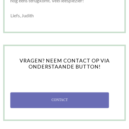
nog eens terugkomt. Veel leesplezier!
Liefs, Judith
VRAGEN? NEEM CONTACT OP VIA
ONDERSTAANDE BUTTON!
CONTACT