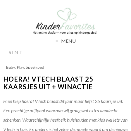
MENU
SINT
Baby
,
Play
,
Speelgoed
HOERA! VTECH BLAAST 25
KAARSJES UIT + WINACTIE
Hiep hiep hoera! VTech blaast dit jaar maar liefst 25 kaarsjes uit.
Een prachtige mijlpaal waaraan wij graag wat extra aandacht
schenken. Waarschijnlijk heeft elk huishouden met kids wel iets van
VTech in huis. En anders is het zeker de moeite waard om de nieuwe