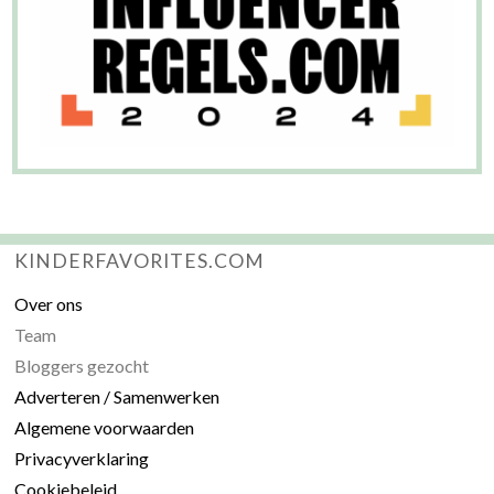
KINDERFAVORITES.COM
Over ons
Team
Bloggers gezocht
Adverteren / Samenwerken
Algemene voorwaarden
Privacyverklaring
Cookiebeleid