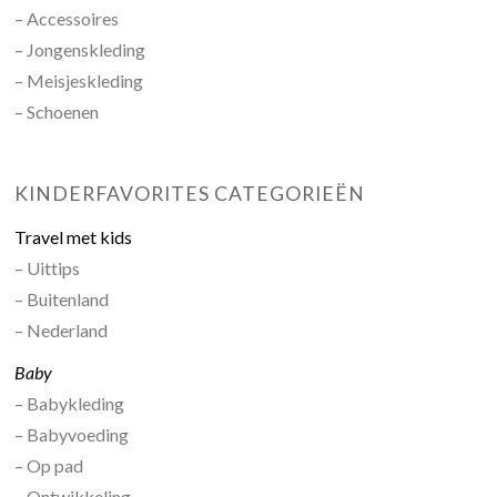
– Accessoires
– Jongenskleding
– Meisjeskleding
– Schoenen
KINDERFAVORITES CATEGORIEËN
Travel met kids
– Uittips
– Buitenland
– Nederland
Baby
– Babykleding
– Babyvoeding
– Op pad
– Ontwikkeling