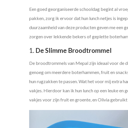
Een goed georganiseerde schooldag begint al vroeg
pakken, zorg ik ervoor dat hun lunch netjes is inge
duurzaamheid van deze producten geven me een ge
zorgen over lekkende bekers of geplette boterha
1.
De Slimme Broodtrommel
De broodtrommels van Mepal zijn ideaal voor de dr
genoeg om meerdere boterhammen, fruit en snacks
hun rugzakken te passen. Wat het voor mij extra h
vakjes. Hierdoor kan ik hun lunch op een leuke en g
vakjes voor zijn fruit en groente, en Olivia gebruik