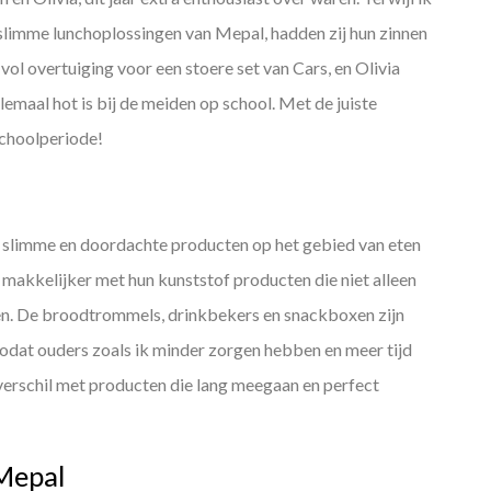
slimme lunchoplossingen van Mepal, hadden zij hun zinnen
ol overtuiging voor een stoere set van Cars, en Olivia
lemaal hot is bij de meiden op school. Met de juiste
schoolperiode!
n slimme en doordachte producten op het gebied van eten
e makkelijker met hun kunststof producten die niet alleen
ken. De broodtrommels, drinkbekers en snackboxen zijn
zodat ouders zoals ik minder zorgen hebben en meer tijd
erschil met producten die lang meegaan en perfect
Mepal