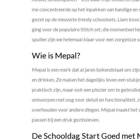
me concentreerde op het inpakken van handige en 
gezet op de nieuwste trendy schoolsets. Liam koos v
ging voor de populaire Stitch set, die momenteel he
spullen zijn we helemaal klaar voor een zorgeloze 
Wie is Mepal?
Mepal is een merk dat al jaren bekendstaat om zij
en drinken. Ze maken het dagelijks leven een stukj
praktisch zijn, maar ook een plezier om te gebrui
ontworpen met oog voor detail en functionaliteit, 
overhouden voor andere dingen. Mepal maakt het v
passen bij een druk gezinsleven.
De Schooldag Start Goed met 