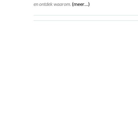
en ontdek waarom.
(meer…)