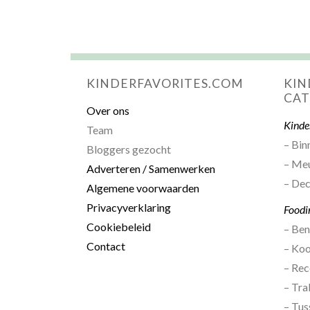
KINDERFAVORITES.COM
KIN
CAT
Over ons
Kinde
Team
– Bin
Bloggers gezocht
– Me
Adverteren / Samenwerken
– Dec
Algemene voorwaarden
Privacyverklaring
Foodi
Cookiebeleid
– Be
Contact
– Ko
– Rec
– Tra
– Tus