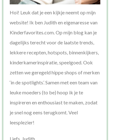
Hoi! Leuk dat je een kijkje neemt op mijn
website! Ik ben Judith en eigenaresse van
Kinderfavorites.com. Op mijn blog kan je
dagelijks terecht voor de laatste trends,
lekkere recepten, hotspots, binnenkijkers,
kinderkamerinspiratie, speelgoed. Ook
zetten we geregeld hippe shops of merken
‘in de spotlights’. Samen met een team van
leuke moeders (to be) hoop ik je te
inspireren en enthousiast te maken, zodat
je snel nog eens terugkomt. Veel
leesplezier!
Liefs, Judith