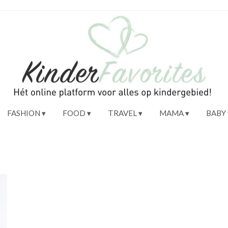
FASHION
FOOD
TRAVEL
MAMA
BABY