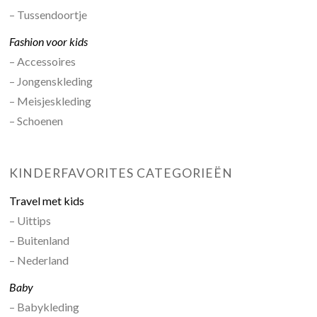
– Tussendoortje
Fashion voor kids
– Accessoires
– Jongenskleding
– Meisjeskleding
– Schoenen
KINDERFAVORITES CATEGORIEËN
Travel met kids
– Uittips
– Buitenland
– Nederland
Baby
– Babykleding