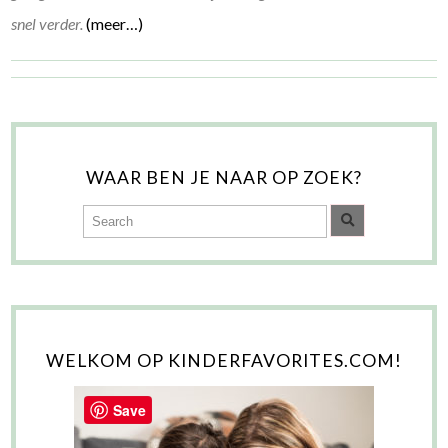
snel verder.
(meer…)
WAAR BEN JE NAAR OP ZOEK?
WELKOM OP KINDERFAVORITES.COM!
Save