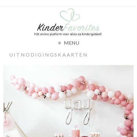
MENU
UITNODIGINGSKAARTEN