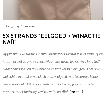
Baby
,
Play
,
Speelgoed
5X STRANDSPEELGOED + WINACTIE
NAÏF
Jippie, het is vakantie. En met zonnig weer besluit je met manlief en
kids naar het strand te gaan. Maar wat neem je nou mee in je tas?
Naast handdoeken, zonnebrand en wat versnaperingen is het ook
wel echt een must om leuk strandspeelgoed mee te nemen. Maar
wat is nou leuk? We kennen allemaal het schepje en emmertje,
maar er moet toch nog veel meer leuks zijn?
(meer…)