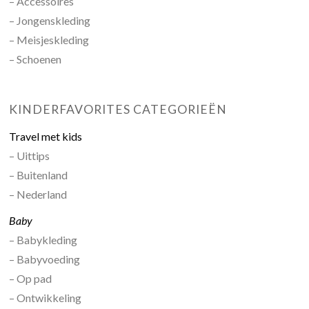
– Accessoires
– Jongenskleding
– Meisjeskleding
– Schoenen
KINDERFAVORITES CATEGORIEËN
Travel met kids
– Uittips
– Buitenland
– Nederland
Baby
– Babykleding
– Babyvoeding
– Op pad
– Ontwikkeling