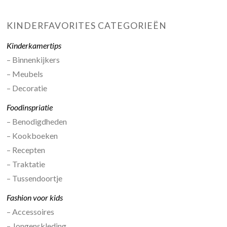
KINDERFAVORITES CATEGORIEËN
Kinderkamertips
– Binnenkijkers
– Meubels
– Decoratie
Foodinspriatie
– Benodigdheden
– Kookboeken
– Recepten
– Traktatie
– Tussendoortje
Fashion voor kids
– Accessoires
– Jongenskleding