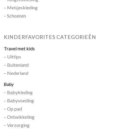
– Meisjeskleding
– Schoenen
KINDERFAVORITES CATEGORIEËN
Travel met kids
– Uittips
– Buitenland
– Nederland
Baby
– Babykleding
– Babyvoeding
– Op pad
– Ontwikkeling
– Verzorging