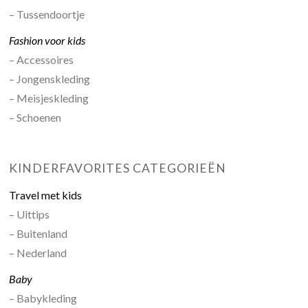
– Tussendoortje
Fashion voor kids
– Accessoires
– Jongenskleding
– Meisjeskleding
– Schoenen
KINDERFAVORITES CATEGORIEËN
Travel met kids
– Uittips
– Buitenland
– Nederland
Baby
– Babykleding