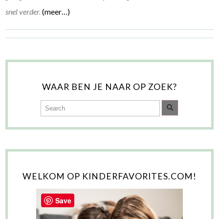
snel verder.
(meer…)
WAAR BEN JE NAAR OP ZOEK?
WELKOM OP KINDERFAVORITES.COM!
Save