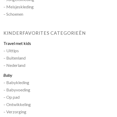
– Meisjeskleding
– Schoenen
KINDERFAVORITES CATEGORIEËN
Travel met kids
– Uittips
– Buitenland
– Nederland
Baby
– Babykleding
– Babyvoeding
– Op pad
– Ontwikkeling
– Verzorging