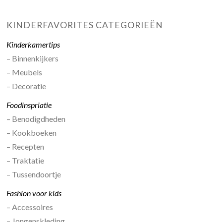
KINDERFAVORITES CATEGORIEËN
Kinderkamertips
– Binnenkijkers
– Meubels
– Decoratie
Foodinspriatie
– Benodigdheden
– Kookboeken
– Recepten
– Traktatie
– Tussendoortje
Fashion voor kids
– Accessoires
– Jongenskleding