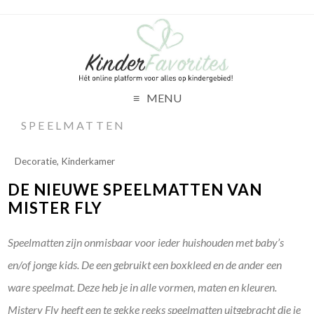
MENU
SPEELMATTEN
Decoratie
,
Kinderkamer
DE NIEUWE SPEELMATTEN VAN
MISTER FLY
Speelmatten zijn onmisbaar voor ieder huishouden met baby’s
en/of jonge kids. De een gebruikt een boxkleed en de ander een
ware speelmat. Deze heb je in alle vormen, maten en kleuren.
Mistery Fly heeft een te gekke reeks speelmatten uitgebracht die je