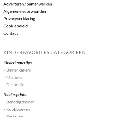
Adverteren / Samenwerken
Algemene voorwaarden
Privacyverklaring
Cookiebeleid
Contact
KINDERFAVORITES CATEGORIEËN
Kinderkamertips
– Binnenkijkers
– Meubels
– Decoratie
Foodinspriatie
– Benodigdheden
– Kookboeken
– Recepten