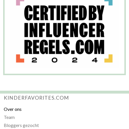
KINDERFAVORITES.COM
Over ons
Team
Bloggers gezocht