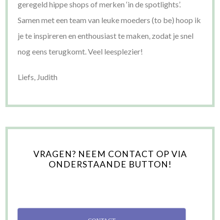
geregeld hippe shops of merken ‘in de spotlights’.
Samen met een team van leuke moeders (to be) hoop ik
je te inspireren en enthousiast te maken, zodat je snel
nog eens terugkomt. Veel leesplezier!
Liefs, Judith
VRAGEN? NEEM CONTACT OP VIA
ONDERSTAANDE BUTTON!