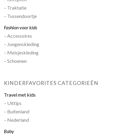
– Traktatie
– Tussendoortje
Fashion voor kids
– Accessoires
– Jongenskleding
– Meisjeskleding
– Schoenen
KINDERFAVORITES CATEGORIEËN
Travel met kids
– Uittips
– Buitenland
– Nederland
Baby