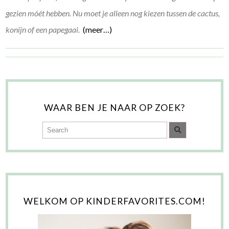
gezien móét hebben. Nu moet je alleen nog kiezen tussen de cactus,
konijn of een papegaai.
(meer…)
WAAR BEN JE NAAR OP ZOEK?
WELKOM OP KINDERFAVORITES.COM!