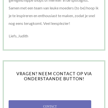
geregeld hippe shops of merken ‘in de spotlights’.
Samen met een team van leuke moeders (to be) hoop ik
je te inspireren en enthousiast te maken, zodat je snel
nog eens terugkomt. Veel leesplezier!
Liefs, Judith
VRAGEN? NEEM CONTACT OP VIA
ONDERSTAANDE BUTTON!
CONTACT