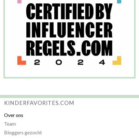
KINDERFAVORITES.COM
Over ons
Team
Bloggers gezocht