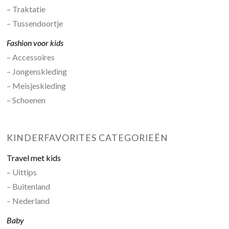
– Traktatie
– Tussendoortje
Fashion voor kids
– Accessoires
– Jongenskleding
– Meisjeskleding
– Schoenen
KINDERFAVORITES CATEGORIEËN
Travel met kids
– Uittips
– Buitenland
– Nederland
Baby