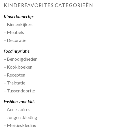
KINDERFAVORITES CATEGORIEËN
Kinderkamertips
– Binnenkijkers
– Meubels
– Decoratie
Foodinspriatie
– Benodigdheden
– Kookboeken
– Recepten
– Traktatie
– Tussendoortje
Fashion voor kids
– Accessoires
– Jongenskleding
– Meisjeskleding