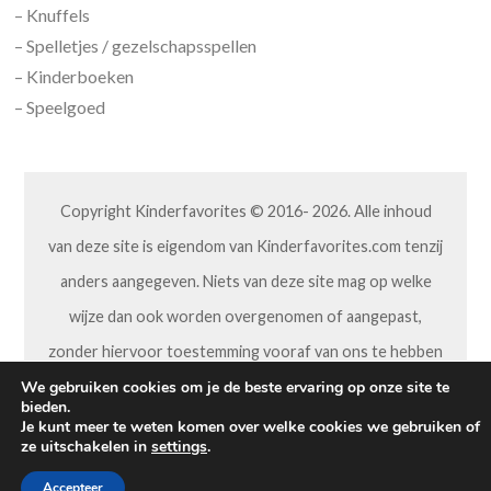
– Knuffels
– Spelletjes / gezelschapsspellen
– Kinderboeken
– Speelgoed
Copyright Kinderfavorites © 2016- 2026. Alle inhoud
van deze site is eigendom van Kinderfavorites.com tenzij
anders aangegeven. Niets van deze site mag op welke
wijze dan ook worden overgenomen of aangepast,
zonder hiervoor toestemming vooraf van ons te hebben
gekregen.
We gebruiken cookies om je de beste ervaring op onze site te
bieden.
Je kunt meer te weten komen over welke cookies we gebruiken of
ze uitschakelen in
settings
.
Accepteer