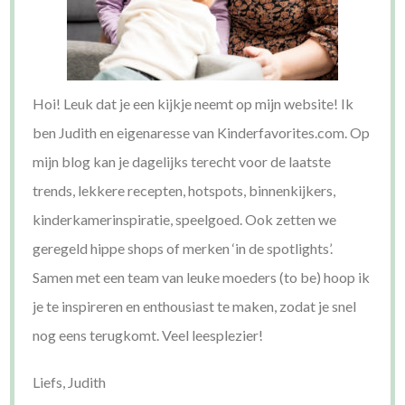
Hoi! Leuk dat je een kijkje neemt op mijn website! Ik
ben Judith en eigenaresse van Kinderfavorites.com. Op
mijn blog kan je dagelijks terecht voor de laatste
trends, lekkere recepten, hotspots, binnenkijkers,
kinderkamerinspiratie, speelgoed. Ook zetten we
geregeld hippe shops of merken ‘in de spotlights’.
Samen met een team van leuke moeders (to be) hoop ik
je te inspireren en enthousiast te maken, zodat je snel
nog eens terugkomt. Veel leesplezier!
Liefs, Judith