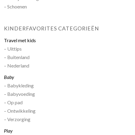
– Schoenen
KINDERFAVORITES CATEGORIEËN
Travel met kids
– Uittips
– Buitenland
– Nederland
Baby
– Babykleding
– Babyvoeding
– Op pad
– Ontwikkeling
– Verzorging
Play