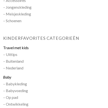
– Accessoires
– Jongenskleding
– Meisjeskleding
– Schoenen
KINDERFAVORITES CATEGORIEËN
Travel met kids
– Uittips
– Buitenland
– Nederland
Baby
– Babykleding
– Babyvoeding
– Op pad
– Ontwikkeling