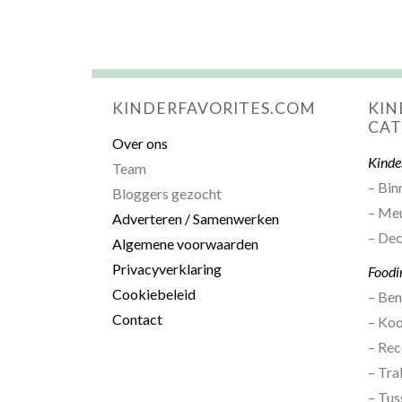
KINDERFAVORITES.COM
KIN
CAT
Over ons
Kinde
Team
– Bin
Bloggers gezocht
– Me
Adverteren / Samenwerken
– Dec
Algemene voorwaarden
Privacyverklaring
Foodi
Cookiebeleid
– Be
Contact
– Ko
– Rec
– Tra
– Tus