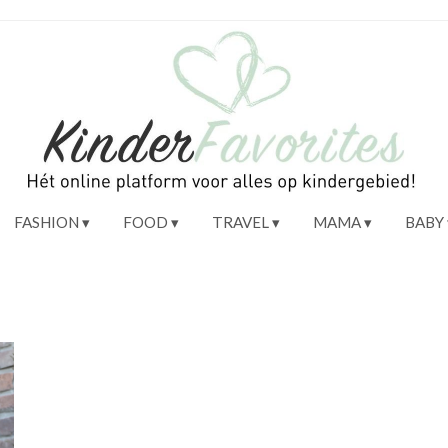
FASHION
FOOD
TRAVEL
MAMA
BABY