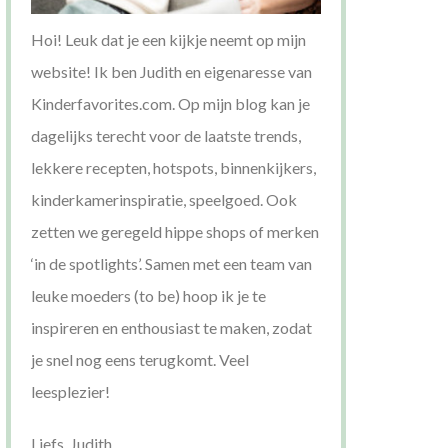
Hoi! Leuk dat je een kijkje neemt op mijn
website! Ik ben Judith en eigenaresse van
Kinderfavorites.com. Op mijn blog kan je
dagelijks terecht voor de laatste trends,
lekkere recepten, hotspots, binnenkijkers,
kinderkamerinspiratie, speelgoed. Ook
zetten we geregeld hippe shops of merken
‘in de spotlights’. Samen met een team van
leuke moeders (to be) hoop ik je te
inspireren en enthousiast te maken, zodat
je snel nog eens terugkomt. Veel
leesplezier!
Liefs, Judith