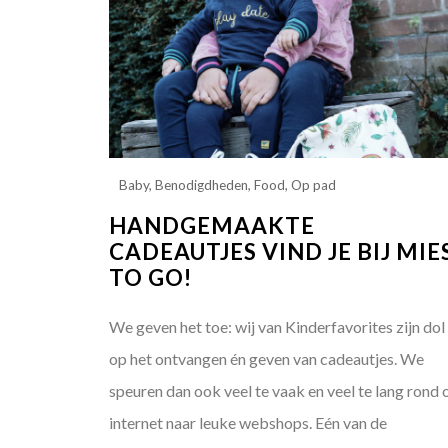
Baby
,
Benodigdheden
,
Food
,
Op pad
HANDGEMAAKTE
CADEAUTJES VIND JE BIJ MIE
TO GO!
We geven het toe: wij van Kinderfavorites zijn dol
op het ontvangen én geven van cadeautjes. We
speuren dan ook veel te vaak en veel te lang rond 
internet naar leuke webshops. Eén van de