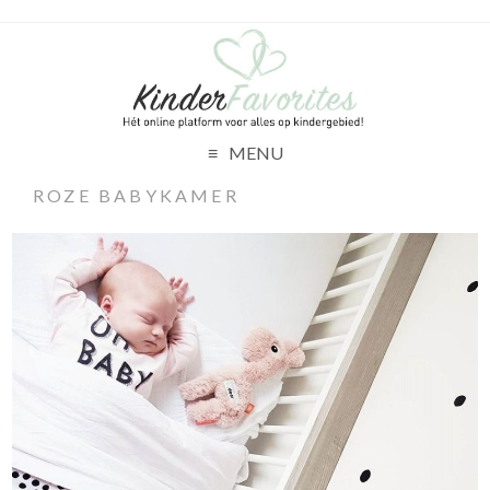
MENU
ROZE BABYKAMER