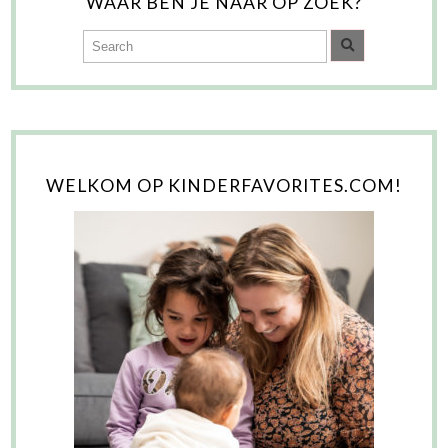
WAAR BEN JE NAAR OP ZOEK?
WELKOM OP KINDERFAVORITES.COM!