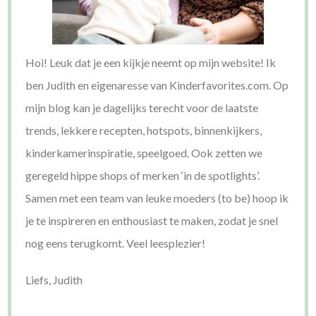
Hoi! Leuk dat je een kijkje neemt op mijn website! Ik
ben Judith en eigenaresse van Kinderfavorites.com. Op
mijn blog kan je dagelijks terecht voor de laatste
trends, lekkere recepten, hotspots, binnenkijkers,
kinderkamerinspiratie, speelgoed. Ook zetten we
geregeld hippe shops of merken ‘in de spotlights’.
Samen met een team van leuke moeders (to be) hoop ik
je te inspireren en enthousiast te maken, zodat je snel
nog eens terugkomt. Veel leesplezier!
Liefs, Judith