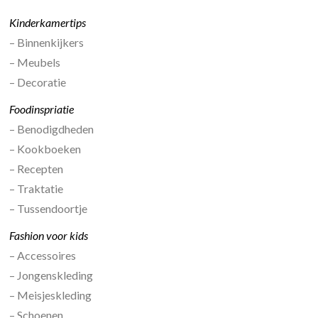
Kinderkamertips
– Binnenkijkers
– Meubels
– Decoratie
Foodinspriatie
– Benodigdheden
– Kookboeken
– Recepten
– Traktatie
– Tussendoortje
Fashion voor kids
– Accessoires
– Jongenskleding
– Meisjeskleding
– Schoenen