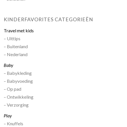
KINDERFAVORITES CATEGORIEËN
Travel met kids
– Uittips
– Buitenland
– Nederland
Baby
– Babykleding
– Babyvoeding
– Op pad
– Ontwikkeling
– Verzorging
Play
– Knuffels