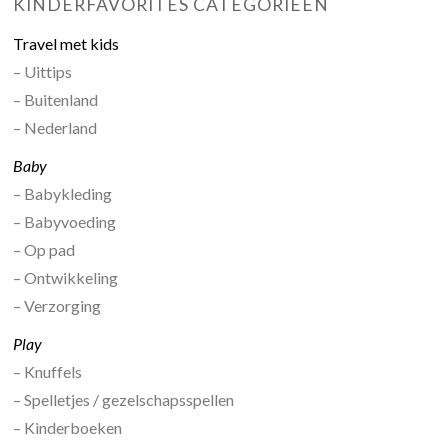
KINDERFAVORITES CATEGORIEËN
Travel met kids
– Uittips
– Buitenland
– Nederland
Baby
– Babykleding
– Babyvoeding
– Op pad
– Ontwikkeling
– Verzorging
Play
– Knuffels
– Spelletjes / gezelschapsspellen
– Kinderboeken