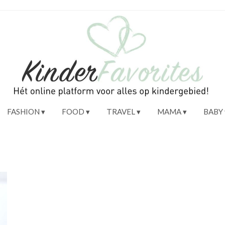
FASHION
FOOD
TRAVEL
MAMA
BABY