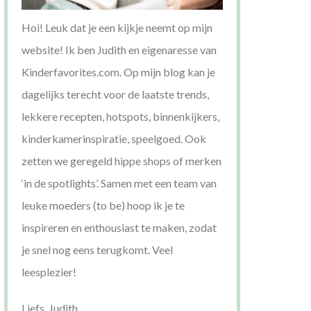
Hoi! Leuk dat je een kijkje neemt op mijn
website! Ik ben Judith en eigenaresse van
Kinderfavorites.com. Op mijn blog kan je
dagelijks terecht voor de laatste trends,
lekkere recepten, hotspots, binnenkijkers,
kinderkamerinspiratie, speelgoed. Ook
zetten we geregeld hippe shops of merken
‘in de spotlights’. Samen met een team van
leuke moeders (to be) hoop ik je te
inspireren en enthousiast te maken, zodat
je snel nog eens terugkomt. Veel
leesplezier!
Liefs, Judith