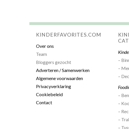
KINDERFAVORITES.COM
KIN
CAT
Over ons
Kinde
Team
– Bin
Bloggers gezocht
– Me
Adverteren / Samenwerken
– Dec
Algemene voorwaarden
Privacyverklaring
Foodi
Cookiebeleid
– Be
Contact
– Ko
– Rec
– Tra
– Tus