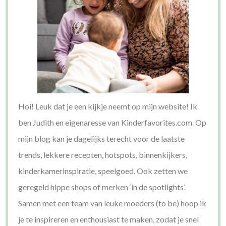
Hoi! Leuk dat je een kijkje neemt op mijn website! Ik
ben Judith en eigenaresse van Kinderfavorites.com. Op
mijn blog kan je dagelijks terecht voor de laatste
trends, lekkere recepten, hotspots, binnenkijkers,
kinderkamerinspiratie, speelgoed. Ook zetten we
geregeld hippe shops of merken ‘in de spotlights’.
Samen met een team van leuke moeders (to be) hoop ik
je te inspireren en enthousiast te maken, zodat je snel