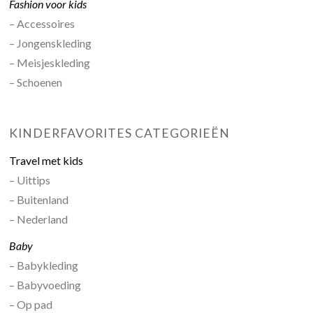
Fashion voor kids
– Accessoires
– Jongenskleding
– Meisjeskleding
– Schoenen
KINDERFAVORITES CATEGORIEËN
Travel met kids
– Uittips
– Buitenland
– Nederland
Baby
– Babykleding
– Babyvoeding
– Op pad