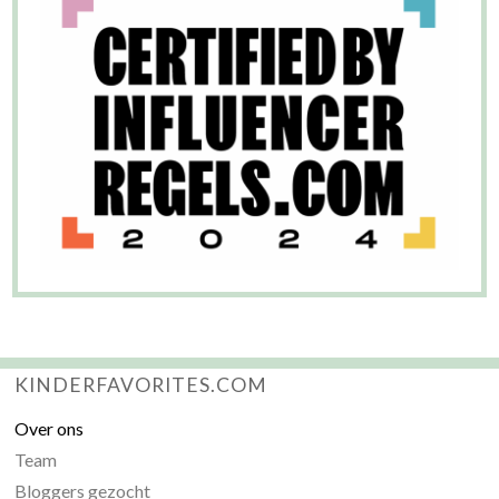
KINDERFAVORITES.COM
Over ons
Team
Bloggers gezocht