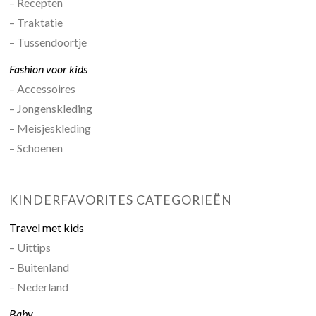
– Recepten
– Traktatie
– Tussendoortje
Fashion voor kids
– Accessoires
– Jongenskleding
– Meisjeskleding
– Schoenen
KINDERFAVORITES CATEGORIEËN
Travel met kids
– Uittips
– Buitenland
– Nederland
Baby