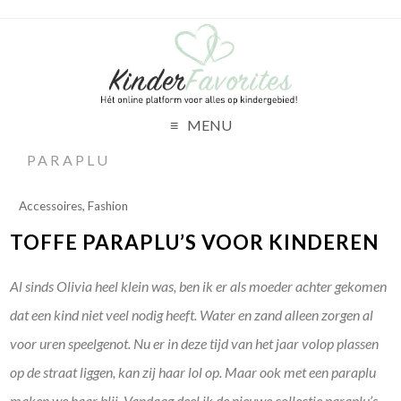
MENU
PARAPLU
Accessoires
,
Fashion
TOFFE PARAPLU’S VOOR KINDEREN
Al sinds Olivia heel klein was, ben ik er als moeder achter gekomen
dat een kind niet veel nodig heeft. Water en zand alleen zorgen al
voor uren speelgenot. Nu er in deze tijd van het jaar volop plassen
op de straat liggen, kan zij haar lol op. Maar ook met een paraplu
maken we haar blij. Vandaag deel ik de nieuwe collectie paraplu’s