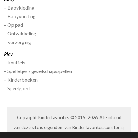
– Babykleding
– Babyvoeding
– Op pad
– Ontwikkeling
– Verzorging
Play
– Knuffels
– Spelletjes / gezelschapsspellen
– Kinderboeken
– Speelgoed
Copyright Kinderfavorites © 2016- 2026. Alle inhoud
van deze site is eigendom van Kinderfavorites.com tenzij
anders aangegeven. Niets van deze site mag op welke