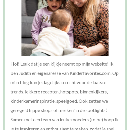
Hoi! Leuk dat je een kijkje neemt op mijn website! Ik
ben Judith en eigenaresse van Kinderfavorites.com. Op
mijn blog kan je dagelijks terecht voor de laatste
trends, lekkere recepten, hotspots, binnenkijkers,
kinderkamerinspiratie, speelgoed. Ook zetten we
geregeld hippe shops of merken ‘in de spotlights’.
Samen met een team van leuke moeders (to be) hoop ik
je te inspireren en enthousiast te maken, zodat je snel