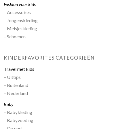
Fashion voor kids
– Accessoires
– Jongenskleding
– Meisjeskleding
– Schoenen
KINDERFAVORITES CATEGORIEËN
Travel met kids
– Uittips
– Buitenland
– Nederland
Baby
– Babykleding
– Babyvoeding
– Op pad