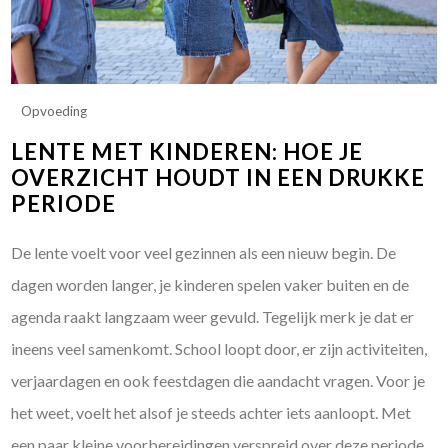
Opvoeding
LENTE MET KINDEREN: HOE JE
OVERZICHT HOUDT IN EEN DRUKKE
PERIODE
De lente voelt voor veel gezinnen als een nieuw begin. De
dagen worden langer, je kinderen spelen vaker buiten en de
agenda raakt langzaam weer gevuld. Tegelijk merk je dat er
ineens veel samenkomt. School loopt door, er zijn activiteiten,
verjaardagen en ook feestdagen die aandacht vragen. Voor je
het weet, voelt het alsof je steeds achter iets aanloopt. Met
een paar kleine voorbereidingen verspreid over deze periode