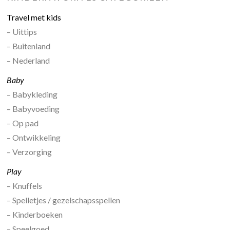
Travel met kids
– Uittips
– Buitenland
– Nederland
Baby
– Babykleding
– Babyvoeding
– Op pad
– Ontwikkeling
– Verzorging
Play
– Knuffels
– Spelletjes / gezelschapsspellen
– Kinderboeken
– Speelgoed