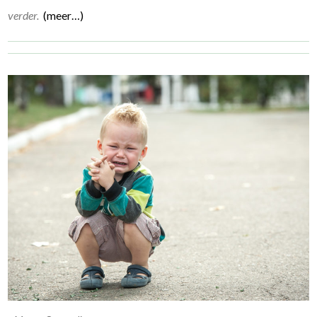
verder.
(meer…)