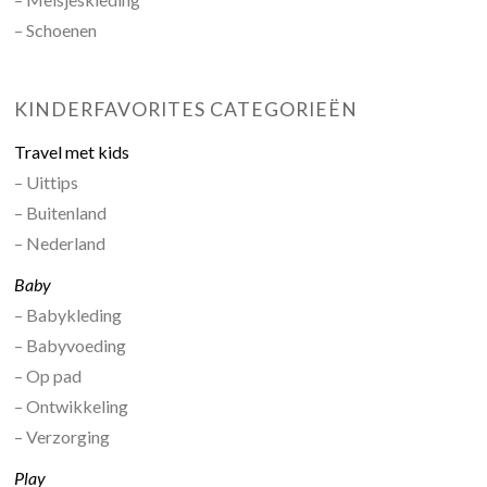
– Schoenen
KINDERFAVORITES CATEGORIEËN
Travel met kids
– Uittips
– Buitenland
– Nederland
Baby
– Babykleding
– Babyvoeding
– Op pad
– Ontwikkeling
– Verzorging
Play