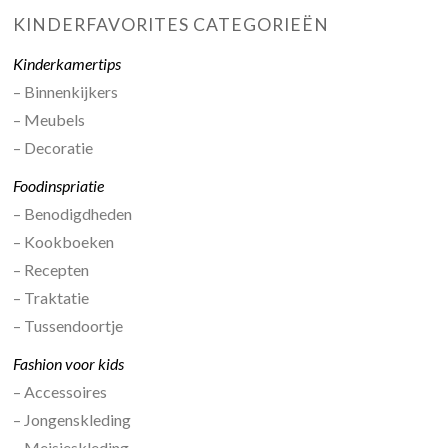
KINDERFAVORITES CATEGORIEËN
Kinderkamertips
– Binnenkijkers
– Meubels
– Decoratie
Foodinspriatie
– Benodigdheden
– Kookboeken
– Recepten
– Traktatie
– Tussendoortje
Fashion voor kids
– Accessoires
– Jongenskleding
– Meisjeskleding