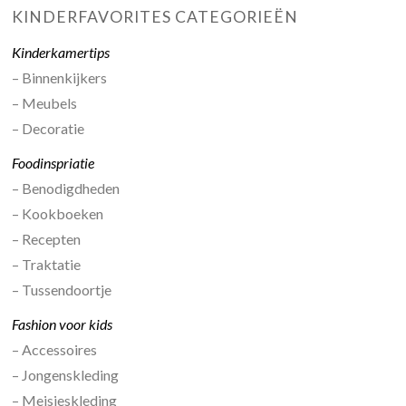
KINDERFAVORITES CATEGORIEËN
Kinderkamertips
– Binnenkijkers
– Meubels
– Decoratie
Foodinspriatie
– Benodigdheden
– Kookboeken
– Recepten
– Traktatie
– Tussendoortje
Fashion voor kids
– Accessoires
– Jongenskleding
– Meisjeskleding