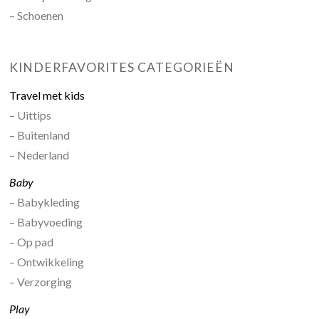
– Schoenen
KINDERFAVORITES CATEGORIEËN
Travel met kids
– Uittips
– Buitenland
– Nederland
Baby
– Babykleding
– Babyvoeding
– Op pad
– Ontwikkeling
– Verzorging
Play