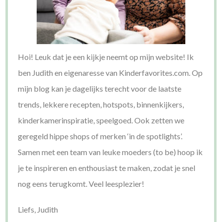
Hoi! Leuk dat je een kijkje neemt op mijn website! Ik
ben Judith en eigenaresse van Kinderfavorites.com. Op
mijn blog kan je dagelijks terecht voor de laatste
trends, lekkere recepten, hotspots, binnenkijkers,
kinderkamerinspiratie, speelgoed. Ook zetten we
geregeld hippe shops of merken ‘in de spotlights’.
Samen met een team van leuke moeders (to be) hoop ik
je te inspireren en enthousiast te maken, zodat je snel
nog eens terugkomt. Veel leesplezier!
Liefs, Judith