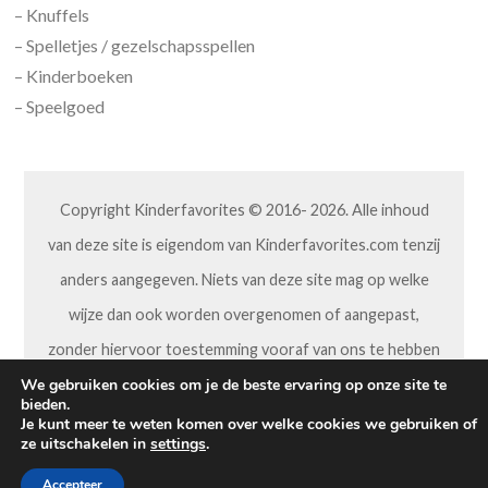
– Knuffels
– Spelletjes / gezelschapsspellen
– Kinderboeken
– Speelgoed
Copyright Kinderfavorites © 2016- 2026. Alle inhoud
van deze site is eigendom van Kinderfavorites.com tenzij
anders aangegeven. Niets van deze site mag op welke
wijze dan ook worden overgenomen of aangepast,
zonder hiervoor toestemming vooraf van ons te hebben
gekregen.
We gebruiken cookies om je de beste ervaring op onze site te
bieden.
Je kunt meer te weten komen over welke cookies we gebruiken of
ze uitschakelen in
settings
.
Accepteer