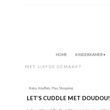
HOME
KINDERKAMER
MET LIEFDE GEMAAKT
Baby
,
Knuffels
,
Play
,
Shopping
LET’S CUDDLE MET DOUDOU