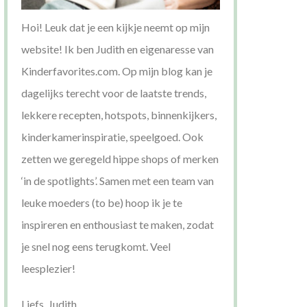
Hoi! Leuk dat je een kijkje neemt op mijn
website! Ik ben Judith en eigenaresse van
Kinderfavorites.com. Op mijn blog kan je
dagelijks terecht voor de laatste trends,
lekkere recepten, hotspots, binnenkijkers,
kinderkamerinspiratie, speelgoed. Ook
zetten we geregeld hippe shops of merken
‘in de spotlights’. Samen met een team van
leuke moeders (to be) hoop ik je te
inspireren en enthousiast te maken, zodat
je snel nog eens terugkomt. Veel
leesplezier!
Liefs, Judith