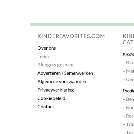
KINDERFAVORITES.COM
KIN
CAT
Over ons
Kinde
Team
– Bin
Bloggers gezocht
– Me
Adverteren / Samenwerken
– Dec
Algemene voorwaarden
Privacyverklaring
Foodi
Cookiebeleid
– Be
Contact
– Ko
– Rec
– Tra
– Tus