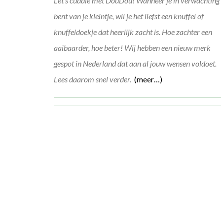
Let’s cuddle met DouDou! Wanneer je in verwachting
bent van je kleintje, wil je het liefst een knuffel of
knuffeldoekje dat heerlijk zacht is. Hoe zachter een
aaibaarder, hoe beter! Wij hebben een nieuw merk
gespot in Nederland dat aan al jouw wensen voldoet.
Lees daarom snel verder.
(meer…)